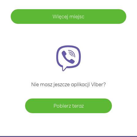
Więcej miejsc
Nie masz jeszcze aplikacji Viber?
Pobierz teraz