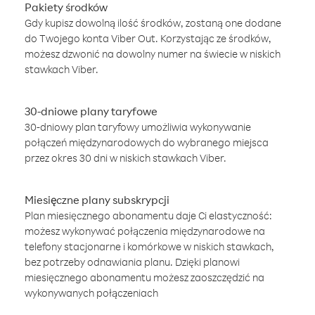
Pakiety środków
Gdy kupisz dowolną ilość środków, zostaną one dodane
do Twojego konta Viber Out. Korzystając ze środków,
możesz dzwonić na dowolny numer na świecie w niskich
stawkach Viber.
30-dniowe plany taryfowe
30-dniowy plan taryfowy umożliwia wykonywanie
połączeń międzynarodowych do wybranego miejsca
przez okres 30 dni w niskich stawkach Viber.
Miesięczne plany subskrypcji
Plan miesięcznego abonamentu daje Ci elastyczność:
możesz wykonywać połączenia międzynarodowe na
telefony stacjonarne i komórkowe w niskich stawkach,
bez potrzeby odnawiania planu. Dzięki planowi
miesięcznego abonamentu możesz zaoszczędzić na
wykonywanych połączeniach