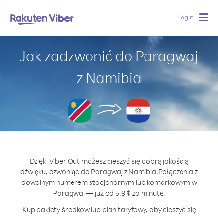
Login
Togg
navig
Jak zadzwonić do Paragwaj
z Namibia
Dzięki Viber Out możesz cieszyć się dobrą jakością
dźwięku, dzwoniąc do Paragwaj z Namibia.
Połączenia z
dowolnym numerem stacjonarnym lub komórkowym w
Paragwaj — już od 5.9 ¢ za minutę.
Kup pakiety środków lub plan taryfowy, aby cieszyć się