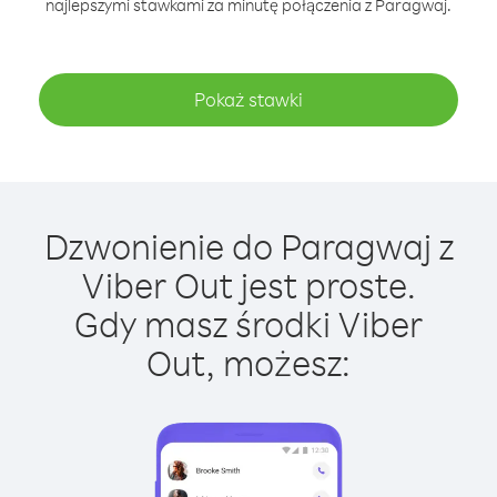
najlepszymi stawkami za minutę połączenia z Paragwaj.
Pokaż stawki
Dzwonienie do Paragwaj z
Viber Out jest proste.
Gdy masz środki Viber
Out, możesz: