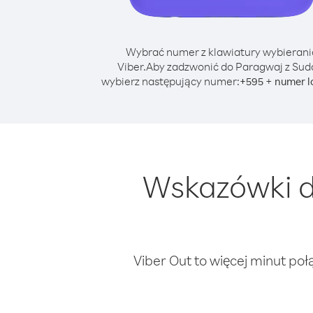
Wybrać numer z klawiatury wybierani
Viber.
Aby zadzwonić do Paragwaj z Sud
wybierz następujący numer:
+
+
595
numer l
Wskazówki d
Viber Out to więcej minut poł