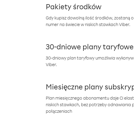
Pakiety środków
Gdy kupisz dowolną ilość środków, zostaną 
numer na świecie w niskich stawkach Viber.
30-dniowe plany taryfowe
30-dniowy plan taryfowy umożliwia wykonyw
Viber.
Miesięczne plany subskryp
Plan miesięcznego abonamentu daje Ci elas
niskich stawkach, bez potrzeby odnawiania
połączeniach