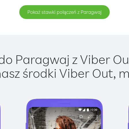
Pokaż stawki połączeń z Paragwaj
o Paragwaj z Viber Out
asz środki Viber Out, m