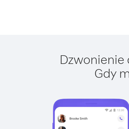
Dzwonienie d
Gdy m