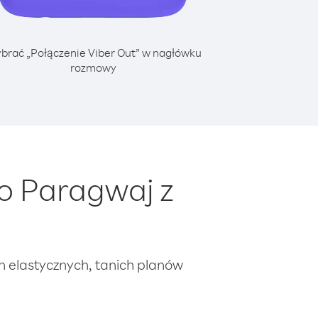
brać „Połączenie Viber Out” w nagłówku
rozmowy
o Paragwaj z
ch elastycznych, tanich planów