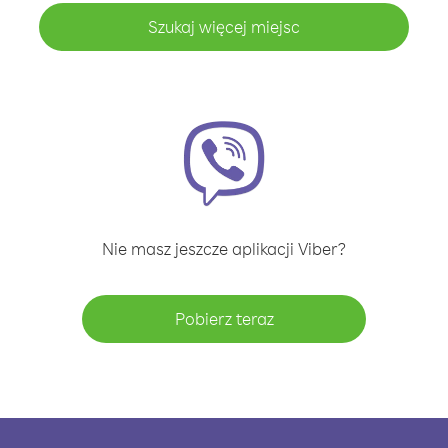
Szukaj więcej miejsc
Nie masz jeszcze aplikacji Viber?
Pobierz teraz