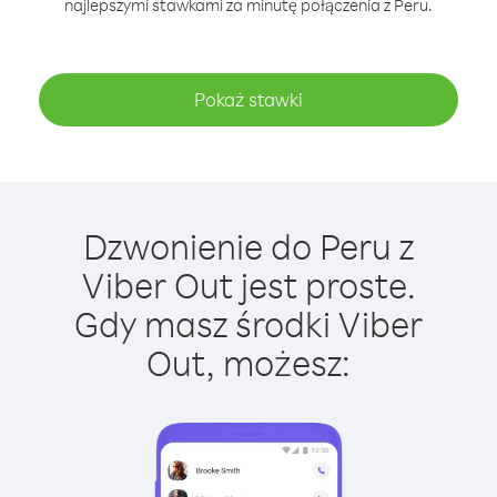
najlepszymi stawkami za minutę połączenia z Peru.
Pokaż stawki
Dzwonienie do Peru z
Viber Out jest proste.
Gdy masz środki Viber
Out, możesz: