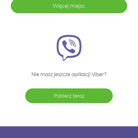
Więcej miejsc
Nie masz jeszcze aplikacji Viber?
Pobierz teraz