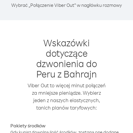
Wybrać „Połączenie Viber Out” w nagłówku rozmowy
Wskazówki
dotyczące
dzwonienia do
Peru z Bahrajn
Viber Out to więcej minut połączeń
za mniejsze pieniądze. Wybierz
jeden z naszych elastycznych,
tanich planów taryfowych:
Pakiety środków
Gdy kupisz dowolną ilość środków, zostaną one dodane