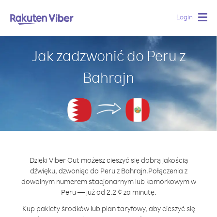
Login
Togg
navig
Jak zadzwonić do Peru z
Bahrajn
Dzięki Viber Out możesz cieszyć się dobrą jakością
dźwięku, dzwoniąc do Peru z Bahrajn.
Połączenia z
dowolnym numerem stacjonarnym lub komórkowym w
Peru — już od 2.2 ¢ za minutę.
Kup pakiety środków lub plan taryfowy, aby cieszyć się