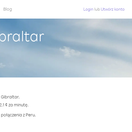
Blog
Login
lub
Utwórz konto
braltar
 Gibraltar.
1 ¢ za minutę.
 połączenia z Peru.