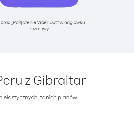
brać „Połączenie Viber Out” w nagłówku
rozmowy
eru z Gibraltar
ch elastycznych, tanich planów