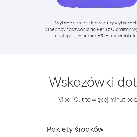
Wybrać numer z klawiatury wybierani
Viber.
Aby zadzwonić do Peru z Gibraltar, w
następujący numer:
+
+
51
numer lokaln
Wskazówki doty
Viber Out to więcej minut poł
Pakiety środków