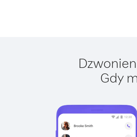
Dzwonieni
Gdy m