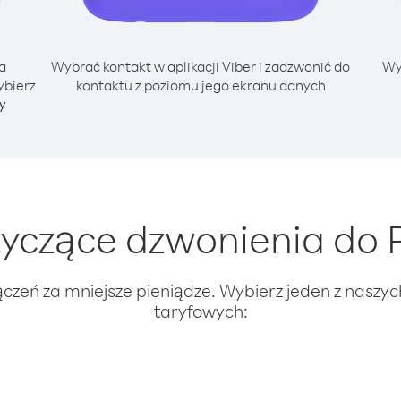
a
Wybrać kontakt w aplikacji Viber i zadzwonić do
Wy
ybierz
kontaktu z poziomu jego ekranu danych
y
czące dzwonienia do P
ączeń za mniejsze pieniądze. Wybierz jeden z naszy
taryfowych: