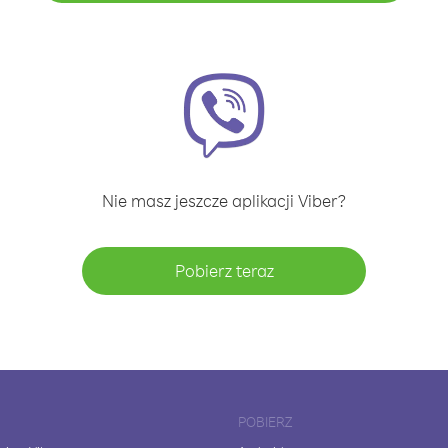
Nie masz jeszcze aplikacji Viber?
Pobierz teraz
POBIERZ