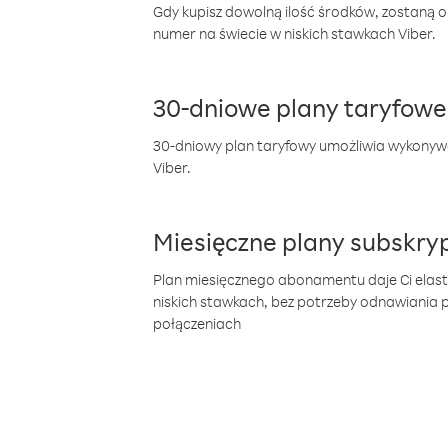
Gdy kupisz dowolną ilość środków, zostaną 
numer na świecie w niskich stawkach Viber.
30-dniowe plany taryfowe
30-dniowy plan taryfowy umożliwia wykonyw
Viber.
Miesięczne plany subskryp
Plan miesięcznego abonamentu daje Ci elas
niskich stawkach, bez potrzeby odnawiania
połączeniach