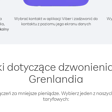
a
Wybrać kontakt w aplikacji Viber i zadzwonić do
Wy
ia,
kontaktu z poziomu jego ekranu danych
kalny
 dotyczące dzwonienia
Grenlandia
ączeń za mniejsze pieniądze. Wybierz jeden z naszy
taryfowych: