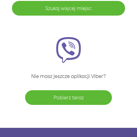
Szukaj więcej miejsc
Nie masz jeszcze aplikacji Viber?
Pobierz teraz