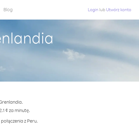
Blog
Login
lub
Utwórz konto
enlandia
 Grenlandia.
1 ¢ za minutę.
 połączenia z Peru.