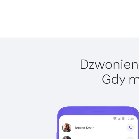
Dzwonieni
Gdy m