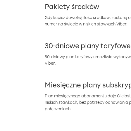
Pakiety środków
Gdy kupisz dowolną ilość środków, zostaną 
numer na świecie w niskich stawkach Viber.
30-dniowe plany taryfowe
30-dniowy plan taryfowy umożliwia wykonyw
Viber.
Miesięczne plany subskryp
Plan miesięcznego abonamentu daje Ci elas
niskich stawkach, bez potrzeby odnawiania
połączeniach