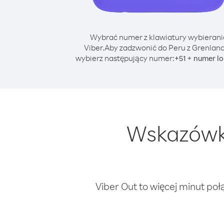
Wybrać numer z klawiatury wybierani
Viber.
Aby zadzwonić do Peru z Grenland
wybierz następujący numer:
+
+
51
numer lo
Wskazówki
Viber Out to więcej minut poł