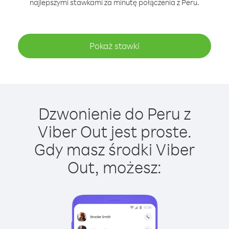
najlepszymi stawkami za minutę połączenia z Peru.
Pokaż stawki
Dzwonienie do Peru z
Viber Out jest proste.
Gdy masz środki Viber
Out, możesz: