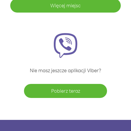
Więcej miejsc
Nie masz jeszcze aplikacji Viber?
Pobierz teraz