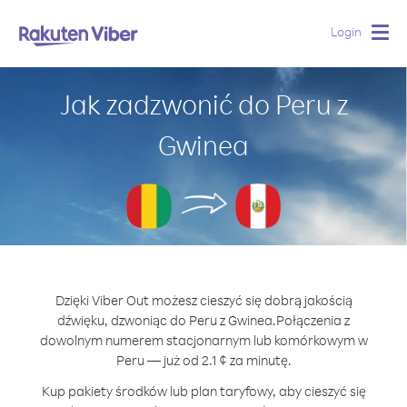
Login
Togg
navig
Jak zadzwonić do Peru z
Gwinea
Dzięki Viber Out możesz cieszyć się dobrą jakością
dźwięku, dzwoniąc do Peru z Gwinea.
Połączenia z
dowolnym numerem stacjonarnym lub komórkowym w
Peru — już od 2.1 ¢ za minutę.
Kup pakiety środków lub plan taryfowy, aby cieszyć się