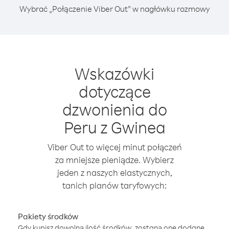
Wybrać „Połączenie Viber Out” w nagłówku rozmowy
Wskazówki
dotyczące
dzwonienia do
Peru z Gwinea
Viber Out to więcej minut połączeń
za mniejsze pieniądze. Wybierz
jeden z naszych elastycznych,
tanich planów taryfowych:
Pakiety środków
Gdy kupisz dowolną ilość środków, zostaną one dodane