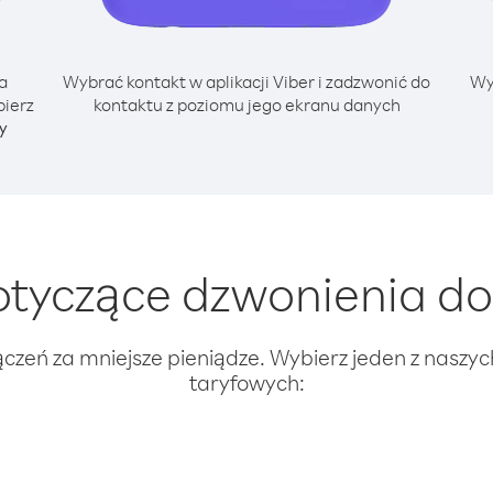
a
Wybrać kontakt w aplikacji Viber i zadzwonić do
Wy
bierz
kontaktu z poziomu jego ekranu danych
y
tyczące dzwonienia do 
ączeń za mniejsze pieniądze. Wybierz jeden z naszy
taryfowych: