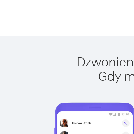
Dzwonieni
Gdy m