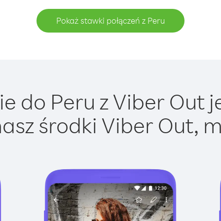
Pokaż stawki połączeń z Peru
e do Peru z Viber Out je
asz środki Viber Out, m