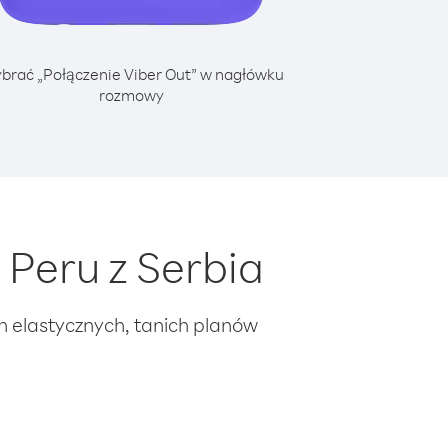
brać „Połączenie Viber Out” w nagłówku
rozmowy
Peru z Serbia
ch elastycznych, tanich planów