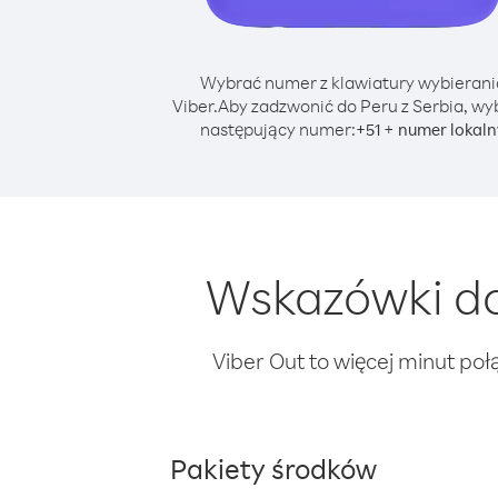
Wybrać numer z klawiatury wybierani
Viber.
Aby zadzwonić do Peru z Serbia, wy
następujący numer:
+
+
51
numer lokaln
Wskazówki do
Viber Out to więcej minut poł
Pakiety środków