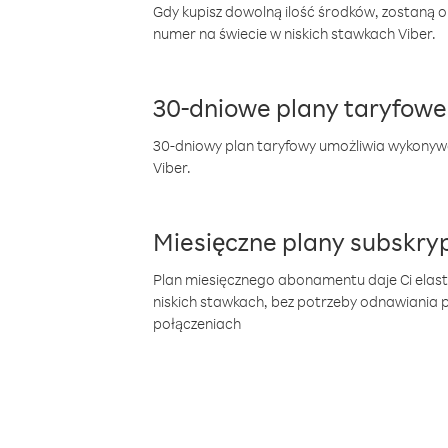
Gdy kupisz dowolną ilość środków, zostaną 
numer na świecie w niskich stawkach Viber.
30-dniowe plany taryfowe
30-dniowy plan taryfowy umożliwia wykonyw
Viber.
Miesięczne plany subskryp
Plan miesięcznego abonamentu daje Ci elas
niskich stawkach, bez potrzeby odnawiania
połączeniach