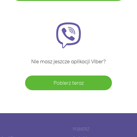
Nie masz jeszcze aplikacji Viber?
Pobierz teraz
POBIERZ