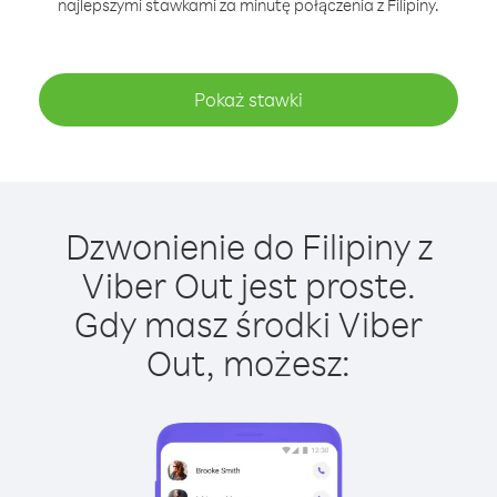
najlepszymi stawkami za minutę połączenia z Filipiny.
Pokaż stawki
Dzwonienie do Filipiny z
Viber Out jest proste.
Gdy masz środki Viber
Out, możesz: