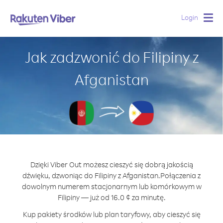
Login
Togg
navig
Jak zadzwonić do Filipiny z
Afganistan
Dzięki Viber Out możesz cieszyć się dobrą jakością
dźwięku, dzwoniąc do Filipiny z Afganistan.
Połączenia z
dowolnym numerem stacjonarnym lub komórkowym w
Filipiny — już od 16.0 ¢ za minutę.
Kup pakiety środków lub plan taryfowy, aby cieszyć się