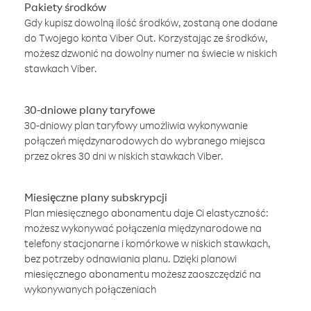
Pakiety środków
Gdy kupisz dowolną ilość środków, zostaną one dodane
do Twojego konta Viber Out. Korzystając ze środków,
możesz dzwonić na dowolny numer na świecie w niskich
stawkach Viber.
30-dniowe plany taryfowe
30-dniowy plan taryfowy umożliwia wykonywanie
połączeń międzynarodowych do wybranego miejsca
przez okres 30 dni w niskich stawkach Viber.
Miesięczne plany subskrypcji
Plan miesięcznego abonamentu daje Ci elastyczność:
możesz wykonywać połączenia międzynarodowe na
telefony stacjonarne i komórkowe w niskich stawkach,
bez potrzeby odnawiania planu. Dzięki planowi
miesięcznego abonamentu możesz zaoszczędzić na
wykonywanych połączeniach