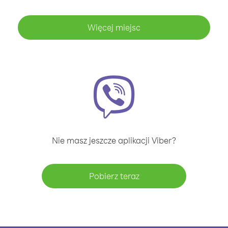
Więcej miejsc
Nie masz jeszcze aplikacji Viber?
Pobierz teraz