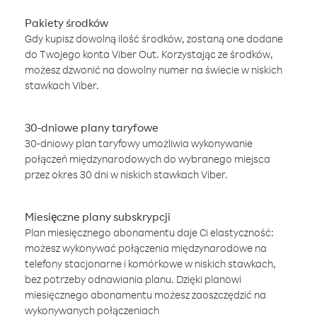
Pakiety środków
Gdy kupisz dowolną ilość środków, zostaną one dodane
do Twojego konta Viber Out. Korzystając ze środków,
możesz dzwonić na dowolny numer na świecie w niskich
stawkach Viber.
30-dniowe plany taryfowe
30-dniowy plan taryfowy umożliwia wykonywanie
połączeń międzynarodowych do wybranego miejsca
przez okres 30 dni w niskich stawkach Viber.
Miesięczne plany subskrypcji
Plan miesięcznego abonamentu daje Ci elastyczność:
możesz wykonywać połączenia międzynarodowe na
telefony stacjonarne i komórkowe w niskich stawkach,
bez potrzeby odnawiania planu. Dzięki planowi
miesięcznego abonamentu możesz zaoszczędzić na
wykonywanych połączeniach