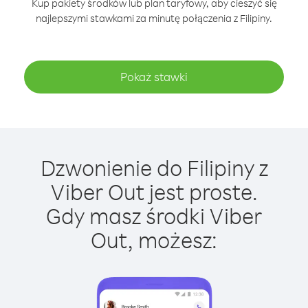
Kup pakiety środków lub plan taryfowy, aby cieszyć się
najlepszymi stawkami za minutę połączenia z Filipiny.
Pokaż stawki
Dzwonienie do Filipiny z
Viber Out jest proste.
Gdy masz środki Viber
Out, możesz: