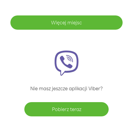
Więcej miejsc
Nie masz jeszcze aplikacji Viber?
Pobierz teraz