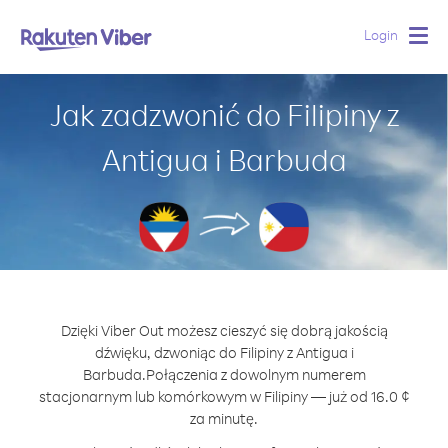
Login
Togg
navig
Jak zadzwonić do Filipiny z
Antigua i Barbuda
Dzięki Viber Out możesz cieszyć się dobrą jakością
dźwięku, dzwoniąc do Filipiny z Antigua i
Barbuda.
Połączenia z dowolnym numerem
stacjonarnym lub komórkowym w Filipiny — już od 16.0 ¢
za minutę.