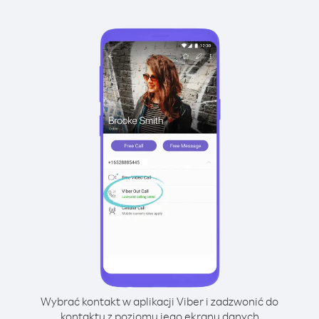
Wybrać kontakt w aplikacji Viber i zadzwonić do
kontaktu z poziomu jego ekranu danych