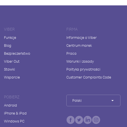
VIBER
FIRMA
Funkcje
Informacje o Viber
Blog
Centrum marek
Bezpieczeństwo
Praca
Viber Out
Warunki i zasady
Stawki
Polityka prywatności
Wsparcie
Customer Complaints Code
POBIERZ
Polski
Android
iPhone & iPad
Windows PC