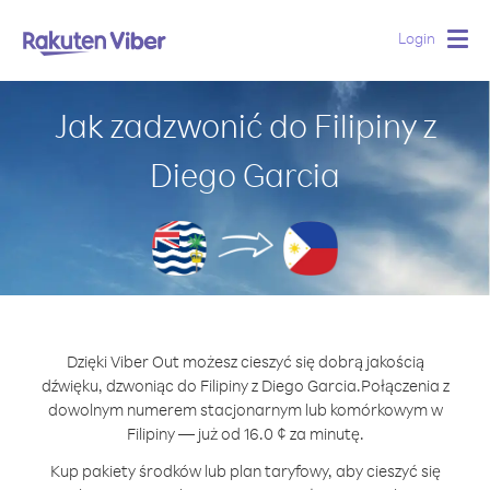
Login
Togg
navig
Jak zadzwonić do Filipiny z
Diego Garcia
Dzięki Viber Out możesz cieszyć się dobrą jakością
dźwięku, dzwoniąc do Filipiny z Diego Garcia.
Połączenia z
dowolnym numerem stacjonarnym lub komórkowym w
Filipiny — już od 16.0 ¢ za minutę.
Kup pakiety środków lub plan taryfowy, aby cieszyć się