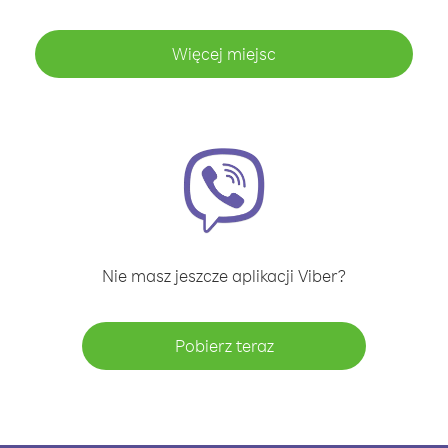
Więcej miejsc
Nie masz jeszcze aplikacji Viber?
Pobierz teraz