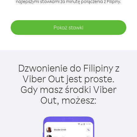
najlepszymi stawkami za minutę połączenia z Filipiny.
Pokaż stawki
Dzwonienie do Filipiny z
Viber Out jest proste.
Gdy masz środki Viber
Out, możesz: