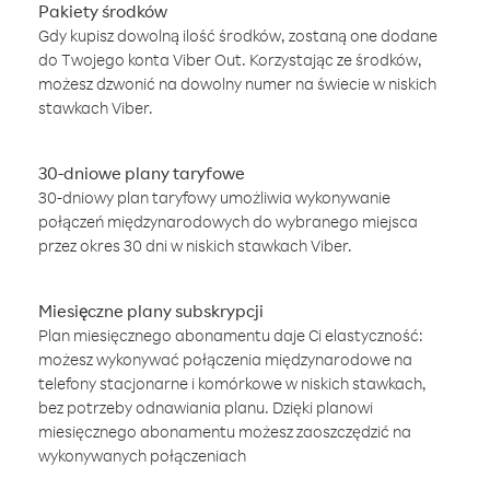
Pakiety środków
Gdy kupisz dowolną ilość środków, zostaną one dodane
do Twojego konta Viber Out. Korzystając ze środków,
możesz dzwonić na dowolny numer na świecie w niskich
stawkach Viber.
30-dniowe plany taryfowe
30-dniowy plan taryfowy umożliwia wykonywanie
połączeń międzynarodowych do wybranego miejsca
przez okres 30 dni w niskich stawkach Viber.
Miesięczne plany subskrypcji
Plan miesięcznego abonamentu daje Ci elastyczność:
możesz wykonywać połączenia międzynarodowe na
telefony stacjonarne i komórkowe w niskich stawkach,
bez potrzeby odnawiania planu. Dzięki planowi
miesięcznego abonamentu możesz zaoszczędzić na
wykonywanych połączeniach