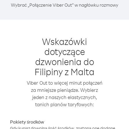
Wybrać „Połączenie Viber Out” w nagłówku rozmowy
Wskazówki
dotyczące
dzwonienia do
Filipiny z Malta
Viber Out to więcej minut połączeń
za mniejsze pieniądze. Wybierz
jeden z naszych elastycznych,
tanich planów taryfowych:
Pakiety środków
Gdy kupisz dowolną ilość środków, zostaną one dodane