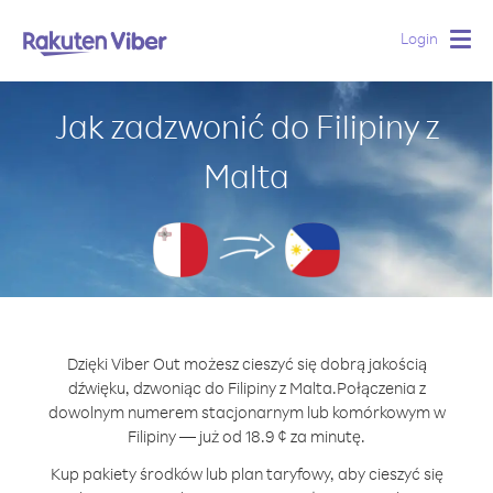
Login
Togg
navig
Jak zadzwonić do Filipiny z
Malta
Dzięki Viber Out możesz cieszyć się dobrą jakością
dźwięku, dzwoniąc do Filipiny z Malta.
Połączenia z
dowolnym numerem stacjonarnym lub komórkowym w
Filipiny — już od 18.9 ¢ za minutę.
Kup pakiety środków lub plan taryfowy, aby cieszyć się