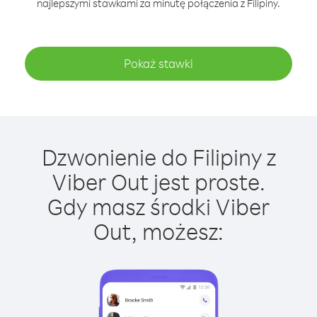
najlepszymi stawkami za minutę połączenia z Filipiny.
Pokaż stawki
Dzwonienie do Filipiny z
Viber Out jest proste.
Gdy masz środki Viber
Out, możesz: