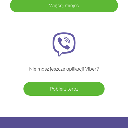
Więcej miejsc
Nie masz jeszcze aplikacji Viber?
Pobierz teraz