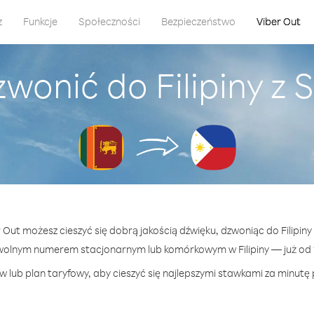
z
Funkcje
Społeczności
Bezpieczeństwo
Viber Out
wonić do Filipiny z 
r Out możesz cieszyć się dobrą jakością dźwięku, dzwoniąc do Filipiny 
wolnym numerem stacjonarnym lub komórkowym w Filipiny — już od 1
 lub plan taryfowy, aby cieszyć się najlepszymi stawkami za minutę po