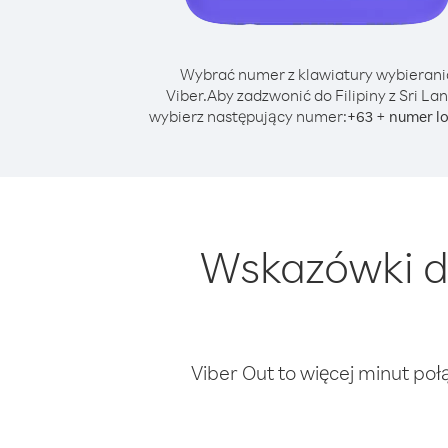
Wybrać numer z klawiatury wybierani
Viber.
Aby zadzwonić do Filipiny z Sri Lan
wybierz następujący numer:
+
+
63
numer l
Wskazówki do
Viber Out to więcej minut poł