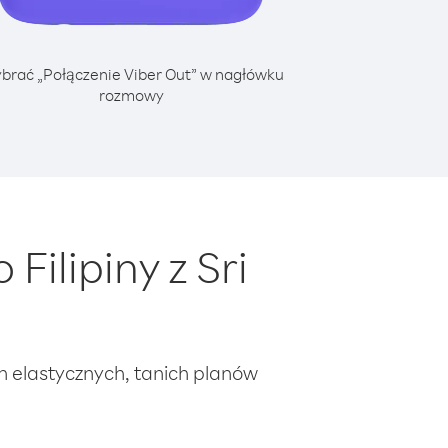
brać „Połączenie Viber Out” w nagłówku
rozmowy
ilipiny z Sri
ch elastycznych, tanich planów