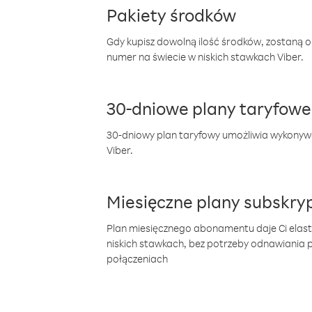
Pakiety środków
Gdy kupisz dowolną ilość środków, zostaną 
numer na świecie w niskich stawkach Viber.
30-dniowe plany taryfowe
30-dniowy plan taryfowy umożliwia wykonyw
Viber.
Miesięczne plany subskryp
Plan miesięcznego abonamentu daje Ci elas
niskich stawkach, bez potrzeby odnawiania
połączeniach