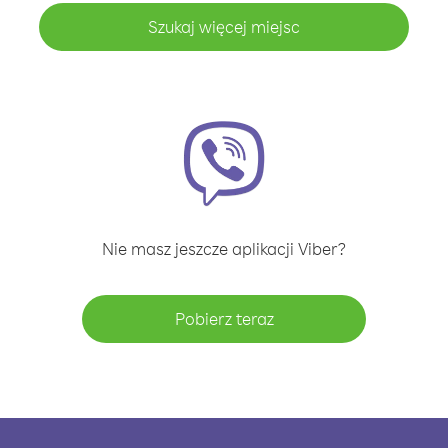
Szukaj więcej miejsc
Nie masz jeszcze aplikacji Viber?
Pobierz teraz