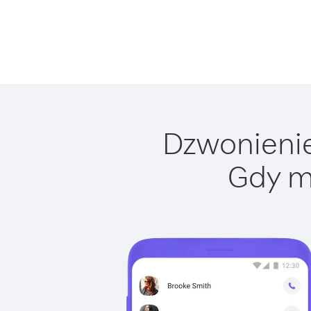
Dzwonienie 
Gdy m