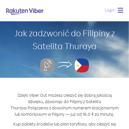
Login
Togg
navig
Jak zadzwonić do Filipiny z
Satelita Thuraya
Dzięki Viber Out możesz cieszyć się dobrą jakością
dźwięku, dzwoniąc do Filipiny z Satelita
Thuraya.
Połączenia z dowolnym numerem stacjonarnym
lub komórkowym w Filipiny — już od 16.0 ¢ za minutę.
Kup pakiety środków lub plan taryfowy, aby cieszyć się