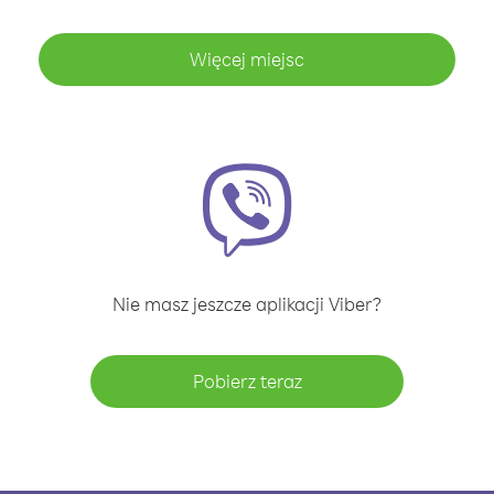
Więcej miejsc
Nie masz jeszcze aplikacji Viber?
Pobierz teraz