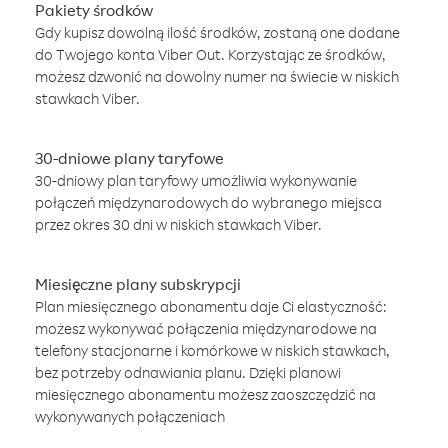
Pakiety środków
Gdy kupisz dowolną ilość środków, zostaną one dodane
do Twojego konta Viber Out. Korzystając ze środków,
możesz dzwonić na dowolny numer na świecie w niskich
stawkach Viber.
30-dniowe plany taryfowe
30-dniowy plan taryfowy umożliwia wykonywanie
połączeń międzynarodowych do wybranego miejsca
przez okres 30 dni w niskich stawkach Viber.
Miesięczne plany subskrypcji
Plan miesięcznego abonamentu daje Ci elastyczność:
możesz wykonywać połączenia międzynarodowe na
telefony stacjonarne i komórkowe w niskich stawkach,
bez potrzeby odnawiania planu. Dzięki planowi
miesięcznego abonamentu możesz zaoszczędzić na
wykonywanych połączeniach