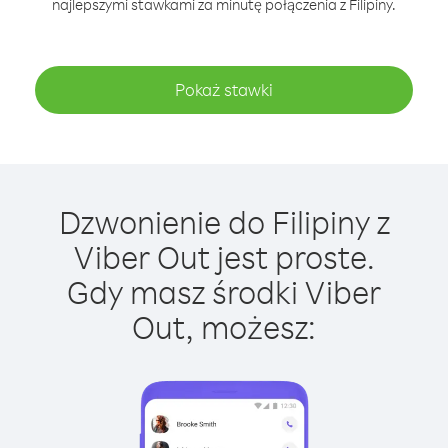
najlepszymi stawkami za minutę połączenia z Filipiny.
Pokaż stawki
Dzwonienie do Filipiny z
Viber Out jest proste.
Gdy masz środki Viber
Out, możesz: