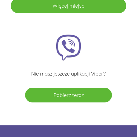
Więcej miejsc
Nie masz jeszcze aplikacji Viber?
Pobierz teraz