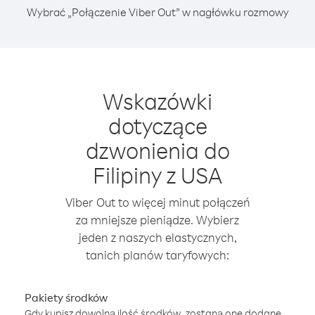
Wybrać „Połączenie Viber Out” w nagłówku rozmowy
Wskazówki
dotyczące
dzwonienia do
Filipiny z USA
Viber Out to więcej minut połączeń
za mniejsze pieniądze. Wybierz
jeden z naszych elastycznych,
tanich planów taryfowych:
Pakiety środków
Gdy kupisz dowolną ilość środków, zostaną one dodane