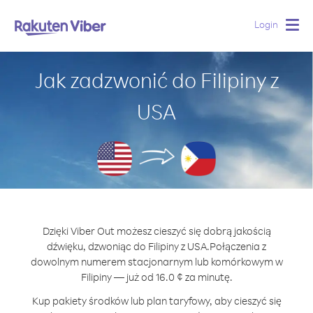
Login
Togg
navig
Jak zadzwonić do Filipiny z
USA
Dzięki Viber Out możesz cieszyć się dobrą jakością
dźwięku, dzwoniąc do Filipiny z USA.
Połączenia z
dowolnym numerem stacjonarnym lub komórkowym w
Filipiny — już od 16.0 ¢ za minutę.
Kup pakiety środków lub plan taryfowy, aby cieszyć się