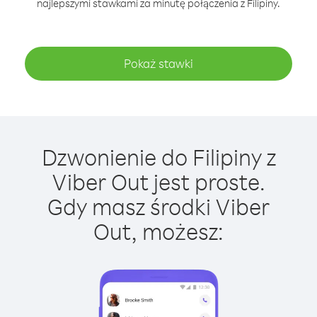
najlepszymi stawkami za minutę połączenia z Filipiny.
Pokaż stawki
Dzwonienie do Filipiny z
Viber Out jest proste.
Gdy masz środki Viber
Out, możesz: