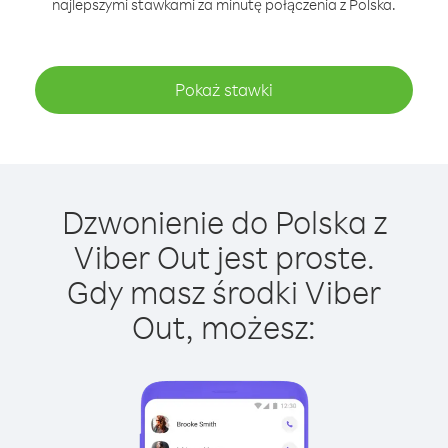
najlepszymi stawkami za minutę połączenia z Polska.
Pokaż stawki
Dzwonienie do Polska z
Viber Out jest proste.
Gdy masz środki Viber
Out, możesz: