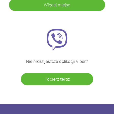
Więcej miejsc
Nie masz jeszcze aplikacji Viber?
Pobierz teraz