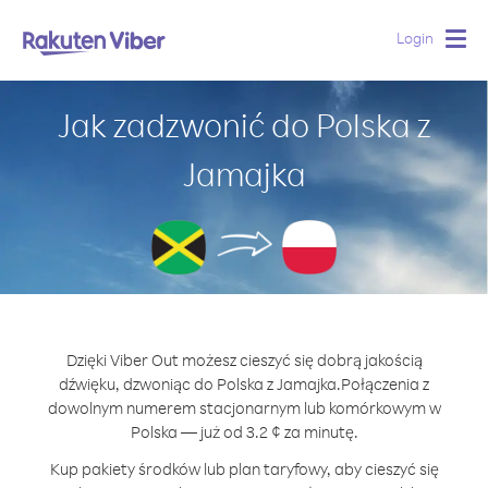
Login
Togg
navig
Jak zadzwonić do Polska z
Jamajka
Dzięki Viber Out możesz cieszyć się dobrą jakością
dźwięku, dzwoniąc do Polska z Jamajka.
Połączenia z
dowolnym numerem stacjonarnym lub komórkowym w
Polska — już od 3.2 ¢ za minutę.
Kup pakiety środków lub plan taryfowy, aby cieszyć się