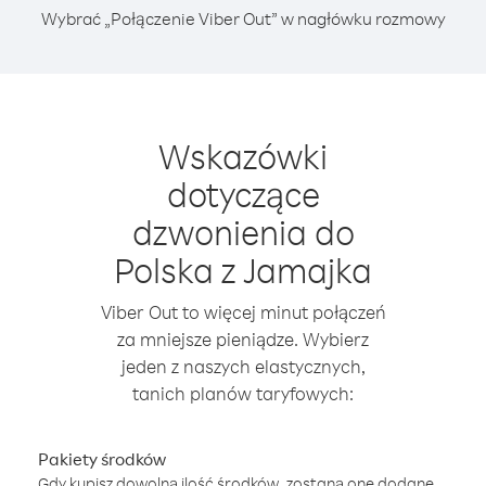
Wybrać „Połączenie Viber Out” w nagłówku rozmowy
Wskazówki
dotyczące
dzwonienia do
Polska z Jamajka
Viber Out to więcej minut połączeń
za mniejsze pieniądze. Wybierz
jeden z naszych elastycznych,
tanich planów taryfowych:
Pakiety środków
Gdy kupisz dowolną ilość środków, zostaną one dodane