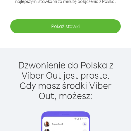
najlepszymi stawkami za minutę połączenia z Polska.
Pokaż stawki
Dzwonienie do Polska z
Viber Out jest proste.
Gdy masz środki Viber
Out, możesz: