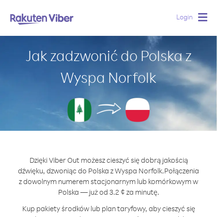
Login
Togg
navig
Jak zadzwonić do Polska z
Wyspa Norfolk
Dzięki Viber Out możesz cieszyć się dobrą jakością
dźwięku, dzwoniąc do Polska z Wyspa Norfolk.
Połączenia
z dowolnym numerem stacjonarnym lub komórkowym w
Polska — już od 3.2 ¢ za minutę.
Kup pakiety środków lub plan taryfowy, aby cieszyć się