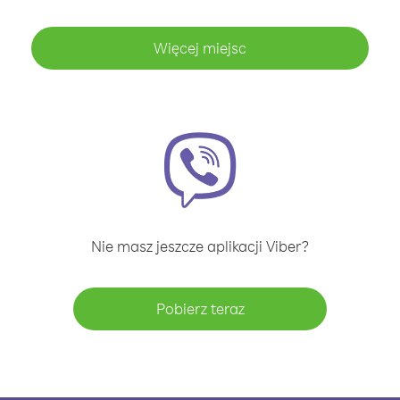
Więcej miejsc
Nie masz jeszcze aplikacji Viber?
Pobierz teraz