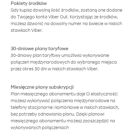
Pakiety środków
Gdy kupisz dowolną ilość środków, zostaną one dodane
do Twojego konta Viber Out. Korzystając ze środków,
możesz dzwonić na dowolny numer na świecie w niskich
stawkach Viber.
30-dniowe plany taryfowe
30-dniowy plan taryfowy umożliwia wykonywanie
połączeń międzynarodowych do wybranego miejsca
przez okres 30 dni w niskich stawkach Viber.
Miesięczne plany subskrypcji
Plan miesięcznego abonamentu daje Ci elastyczność:
możesz wykonywać połączenia międzynarodowe na
telefony stacjonarne i komórkowe w niskich stawkach,
bez potrzeby odnawiania planu. Dzięki planowi
miesięcznego abonamentu możesz zaoszczędzić na
wykonywanych połączeniach