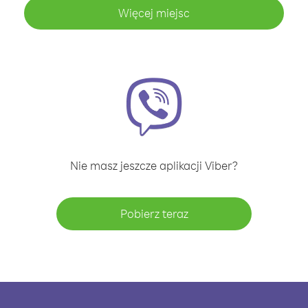
Więcej miejsc
Nie masz jeszcze aplikacji Viber?
Pobierz teraz