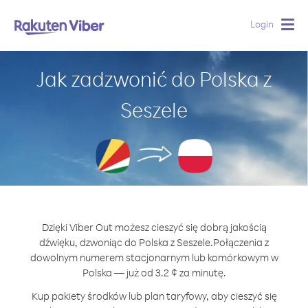
Login
Togg
navig
Jak zadzwonić do Polska z
Seszele
Dzięki Viber Out możesz cieszyć się dobrą jakością
dźwięku, dzwoniąc do Polska z Seszele.
Połączenia z
dowolnym numerem stacjonarnym lub komórkowym w
Polska — już od 3.2 ¢ za minutę.
Kup pakiety środków lub plan taryfowy, aby cieszyć się