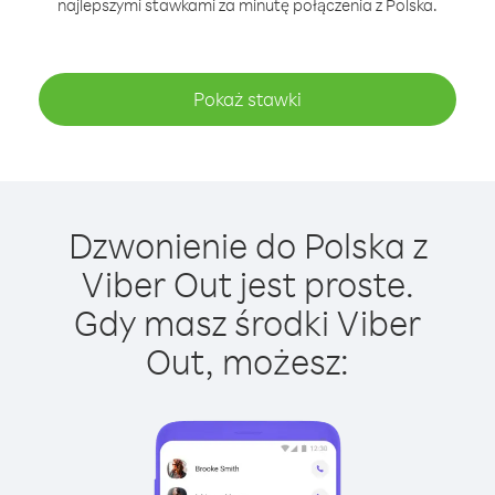
najlepszymi stawkami za minutę połączenia z Polska.
Pokaż stawki
Dzwonienie do Polska z
Viber Out jest proste.
Gdy masz środki Viber
Out, możesz: