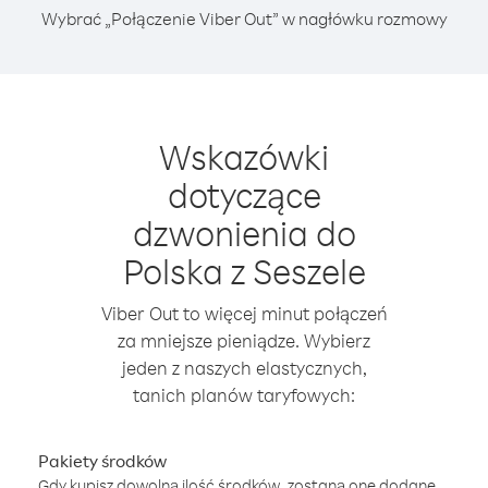
Wybrać „Połączenie Viber Out” w nagłówku rozmowy
Wskazówki
dotyczące
dzwonienia do
Polska z Seszele
Viber Out to więcej minut połączeń
za mniejsze pieniądze. Wybierz
jeden z naszych elastycznych,
tanich planów taryfowych:
Pakiety środków
Gdy kupisz dowolną ilość środków, zostaną one dodane