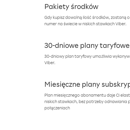
Pakiety środków
Gdy kupisz dowolną ilość środków, zostaną 
numer na świecie w niskich stawkach Viber.
30-dniowe plany taryfowe
30-dniowy plan taryfowy umożliwia wykonyw
Viber.
Miesięczne plany subskryp
Plan miesięcznego abonamentu daje Ci elas
niskich stawkach, bez potrzeby odnawiania
połączeniach