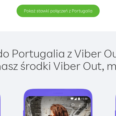
Pokaż stawki połączeń z Portugalia
o Portugalia z Viber Out
asz środki Viber Out, m