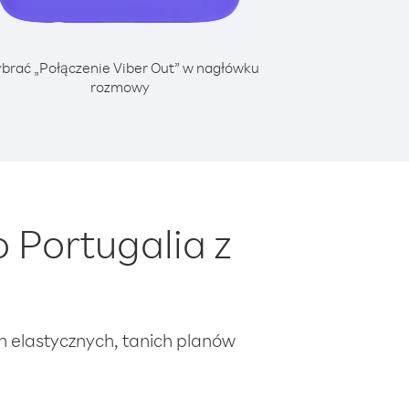
brać „Połączenie Viber Out” w nagłówku
rozmowy
 Portugalia z
ch elastycznych, tanich planów