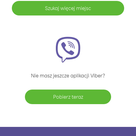
Szukaj więcej miejsc
Nie masz jeszcze aplikacji Viber?
Pobierz teraz