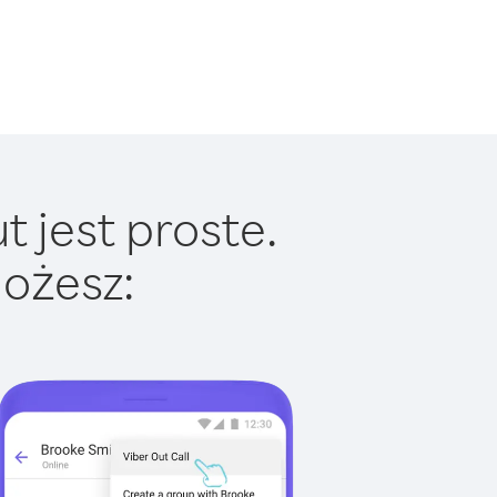
 jest proste.
ożesz: