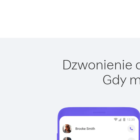
Dzwonienie d
Gdy m