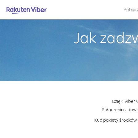
Pobier
Jak zadz
Dzięki Viber
Połączenia z dow
Kup pakiety środków l