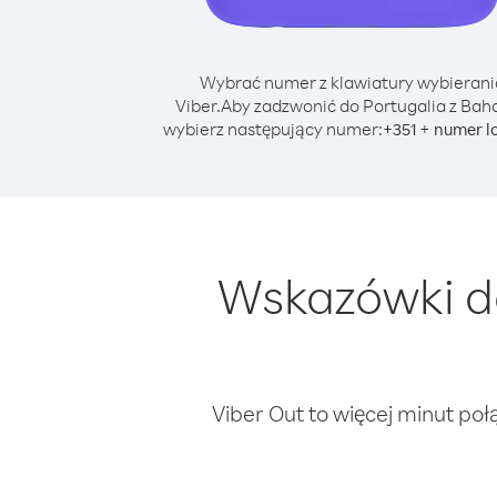
Wybrać numer z klawiatury wybierani
Viber.
Aby zadzwonić do Portugalia z Bah
wybierz następujący numer:
+
+
351
numer l
Wskazówki do
Viber Out to więcej minut poł