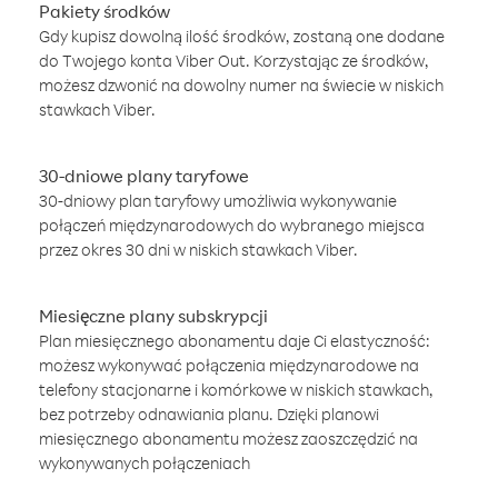
Pakiety środków
Gdy kupisz dowolną ilość środków, zostaną one dodane
do Twojego konta Viber Out. Korzystając ze środków,
możesz dzwonić na dowolny numer na świecie w niskich
stawkach Viber.
30-dniowe plany taryfowe
30-dniowy plan taryfowy umożliwia wykonywanie
połączeń międzynarodowych do wybranego miejsca
przez okres 30 dni w niskich stawkach Viber.
Miesięczne plany subskrypcji
Plan miesięcznego abonamentu daje Ci elastyczność:
możesz wykonywać połączenia międzynarodowe na
telefony stacjonarne i komórkowe w niskich stawkach,
bez potrzeby odnawiania planu. Dzięki planowi
miesięcznego abonamentu możesz zaoszczędzić na
wykonywanych połączeniach