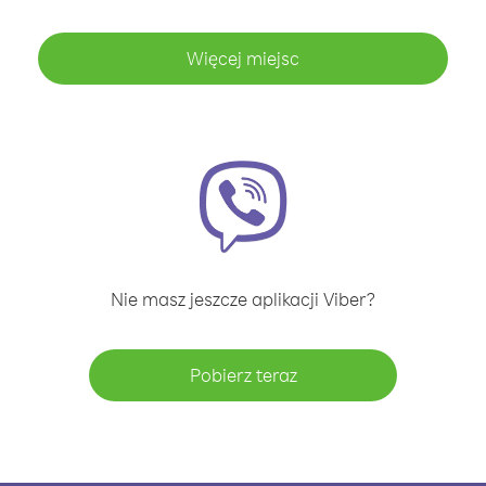
Więcej miejsc
Nie masz jeszcze aplikacji Viber?
Pobierz teraz