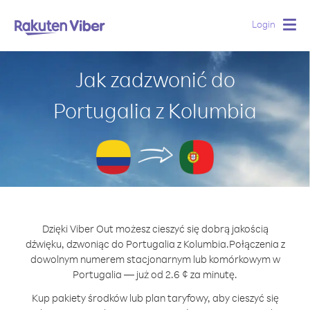
Login
Togg
navig
Jak zadzwonić do
Portugalia z Kolumbia
Dzięki Viber Out możesz cieszyć się dobrą jakością
dźwięku, dzwoniąc do Portugalia z Kolumbia.
Połączenia z
dowolnym numerem stacjonarnym lub komórkowym w
Portugalia — już od 2.6 ¢ za minutę.
Kup pakiety środków lub plan taryfowy, aby cieszyć się