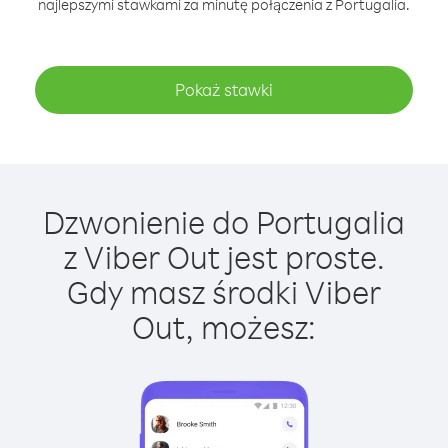
najlepszymi stawkami za minutę połączenia z Portugalia.
Pokaż stawki
Dzwonienie do Portugalia
z Viber Out jest proste.
Gdy masz środki Viber
Out, możesz: