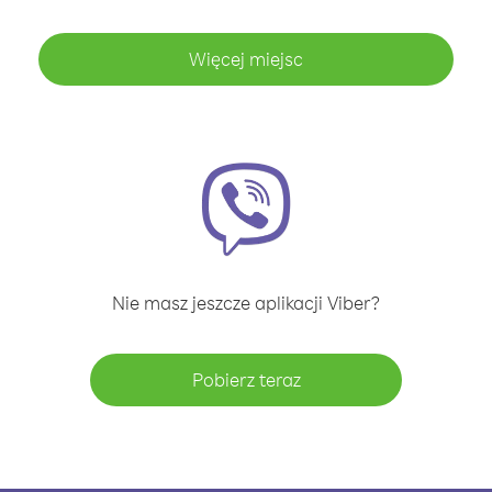
Więcej miejsc
Nie masz jeszcze aplikacji Viber?
Pobierz teraz