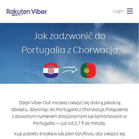
Login
Togg
navig
Jak zadzwonić do
Portugalia z Chorwacja
Dzięki Viber Out możesz cieszyć się dobrą jakością
dźwięku, dzwoniąc do Portugalia z Chorwacja.
Połączenia
z dowolnym numerem stacjonarnym lub komórkowym w
Portugalia — już od 2.7 ¢ za minutę.
Kup pakiety środków lub plan taryfowy, aby cieszyć się