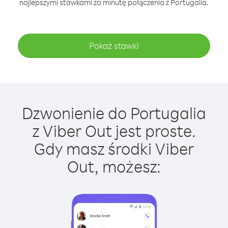
najlepszymi stawkami za minutę połączenia z Portugalia.
Pokaż stawki
Dzwonienie do Portugalia
z Viber Out jest proste.
Gdy masz środki Viber
Out, możesz: