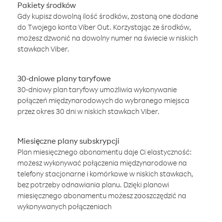
Pakiety środków
Gdy kupisz dowolną ilość środków, zostaną one dodane
do Twojego konta Viber Out. Korzystając ze środków,
możesz dzwonić na dowolny numer na świecie w niskich
stawkach Viber.
30-dniowe plany taryfowe
30-dniowy plan taryfowy umożliwia wykonywanie
połączeń międzynarodowych do wybranego miejsca
przez okres 30 dni w niskich stawkach Viber.
Miesięczne plany subskrypcji
Plan miesięcznego abonamentu daje Ci elastyczność:
możesz wykonywać połączenia międzynarodowe na
telefony stacjonarne i komórkowe w niskich stawkach,
bez potrzeby odnawiania planu. Dzięki planowi
miesięcznego abonamentu możesz zaoszczędzić na
wykonywanych połączeniach