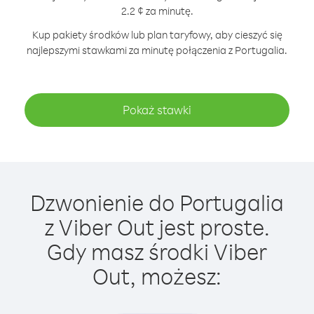
2.2 ¢ za minutę.
Kup pakiety środków lub plan taryfowy, aby cieszyć się
najlepszymi stawkami za minutę połączenia z Portugalia.
Pokaż stawki
Dzwonienie do Portugalia
z Viber Out jest proste.
Gdy masz środki Viber
Out, możesz: