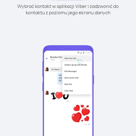
Wybrać kontakt w aplikacji Viber i zadzwonić do
kontaktu z poziomu jego ekranu danych