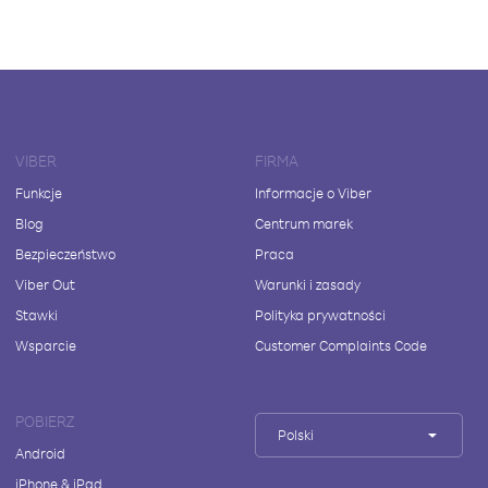
VIBER
FIRMA
Funkcje
Informacje o Viber
Blog
Centrum marek
Bezpieczeństwo
Praca
Viber Out
Warunki i zasady
Stawki
Polityka prywatności
Wsparcie
Customer Complaints Code
POBIERZ
Polski
Android
iPhone & iPad