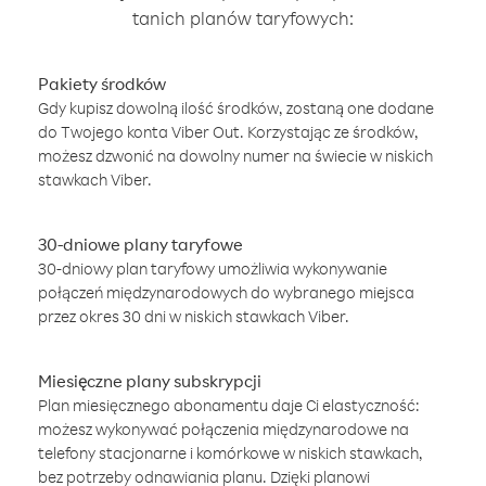
tanich planów taryfowych:
Pakiety środków
Gdy kupisz dowolną ilość środków, zostaną one dodane
do Twojego konta Viber Out. Korzystając ze środków,
możesz dzwonić na dowolny numer na świecie w niskich
stawkach Viber.
30-dniowe plany taryfowe
30-dniowy plan taryfowy umożliwia wykonywanie
połączeń międzynarodowych do wybranego miejsca
przez okres 30 dni w niskich stawkach Viber.
Miesięczne plany subskrypcji
Plan miesięcznego abonamentu daje Ci elastyczność:
możesz wykonywać połączenia międzynarodowe na
telefony stacjonarne i komórkowe w niskich stawkach,
bez potrzeby odnawiania planu. Dzięki planowi