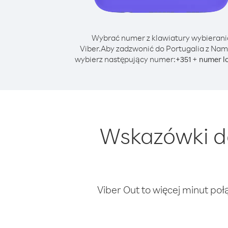
Wybrać numer z klawiatury wybierani
Viber.
Aby zadzwonić do Portugalia z Nam
wybierz następujący numer:
+
+
351
numer l
Wskazówki do
Viber Out to więcej minut poł