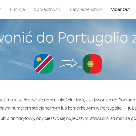
z
Funkcje
Społeczności
Bezpieczeństwo
Viber Out
wonić do Portugalia 
 Out możesz cieszyć się dobrą jakością dźwięku, dzwoniąc do Portugal
olnym numerem stacjonarnym lub komórkowym w Portugalia — już od
ub plan taryfowy, aby cieszyć się najlepszymi stawkami za minutę po