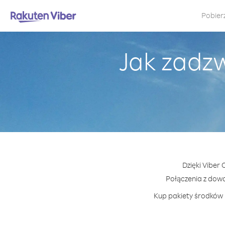
Pobier
Jak zadz
Dzięki Viber
Połączenia z dow
Kup pakiety środków l