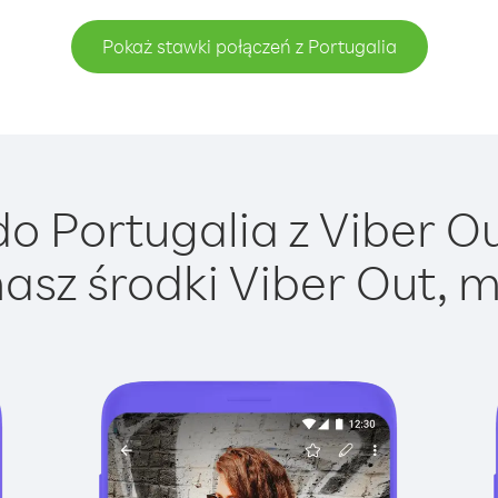
Pokaż stawki połączeń z Portugalia
o Portugalia z Viber Out
asz środki Viber Out, m