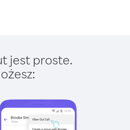
 jest proste.
ożesz: