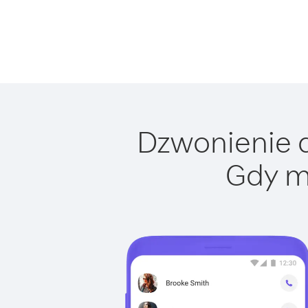
Dzwonienie d
Gdy m