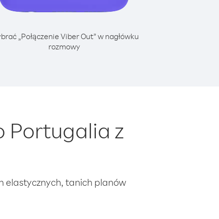
brać „Połączenie Viber Out” w nagłówku
rozmowy
 Portugalia z
ch elastycznych, tanich planów