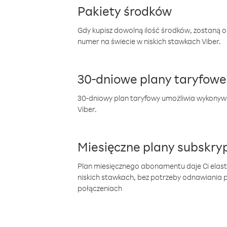
Pakiety środków
Gdy kupisz dowolną ilość środków, zostaną 
numer na świecie w niskich stawkach Viber.
30-dniowe plany taryfowe
30-dniowy plan taryfowy umożliwia wykonyw
Viber.
Miesięczne plany subskryp
Plan miesięcznego abonamentu daje Ci elas
niskich stawkach, bez potrzeby odnawiania
połączeniach