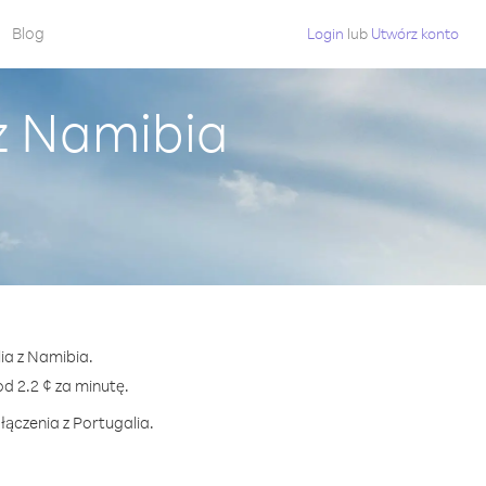
Blog
Login
lub
Utwórz konto
z Namibia
ia z Namibia.
 2.2 ¢ za minutę.
łączenia z Portugalia.