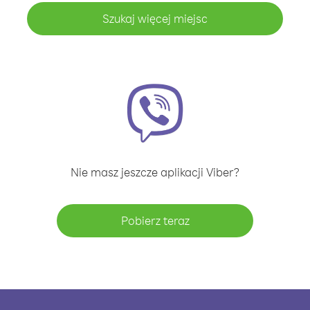
Szukaj więcej miejsc
Nie masz jeszcze aplikacji Viber?
Pobierz teraz