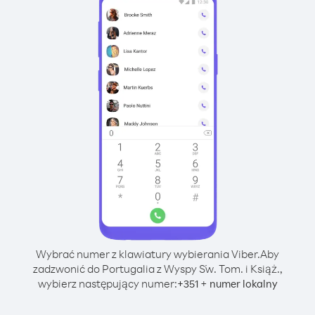
Wybrać numer z klawiatury wybierania Viber.
Aby
zadzwonić do Portugalia z Wyspy Św. Tom. i Książ.,
wybierz następujący numer:
+
+
351
numer lokalny