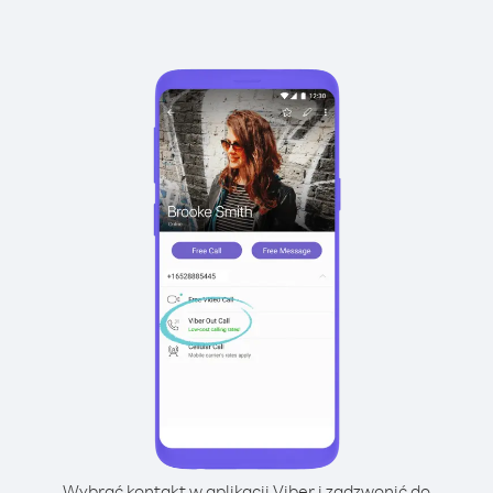
Wybrać kontakt w aplikacji Viber i zadzwonić do