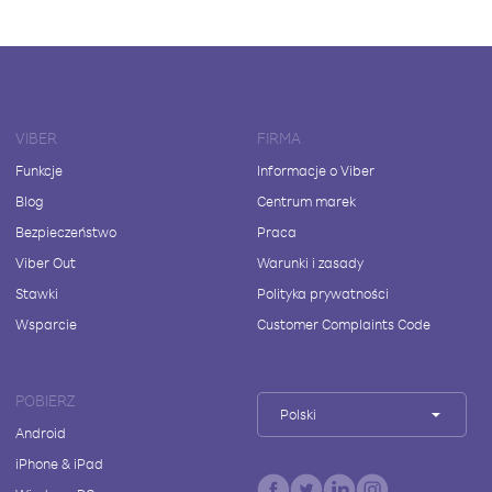
VIBER
FIRMA
Funkcje
Informacje o Viber
Blog
Centrum marek
Bezpieczeństwo
Praca
Viber Out
Warunki i zasady
Stawki
Polityka prywatności
Wsparcie
Customer Complaints Code
POBIERZ
Polski
Android
iPhone & iPad