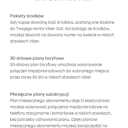
Pakiety środków
Gdy kupisz dowolną ilość środków, zostaną one dodane
do Twojego konta Viber Out. Korzystając ze środków,
możesz dzwonić na dowolny numer na świecie w niskich
stawkach Viber.
30-dniowe plany taryfowe
30-dniowy plan taryfowy umożliwia wykonywanie
połączeń międzynarodowych do wybranego miejsca
przez okres 30 dni w niskich stawkach Viber.
Miesięczne plany subskrypcji
Plan miesięcznego abonamentu daje Ci elastyczność:
możesz wykonywać połączenia międzynarodowe na
telefony stacjonarne i komórkowe w niskich stawkach,
bez potrzeby odnawiania planu. Dzięki planowi
miesięcznego abonamentu możesz zaoszczędzić na