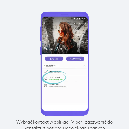
Wybrać kontakt w aplikacji Viber i zadzwonić do
kontaktu z poziomu jego ekranu danych