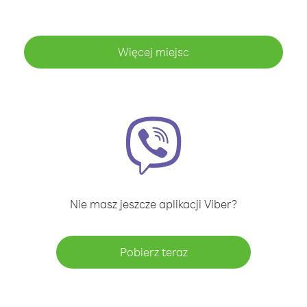
Więcej miejsc
Nie masz jeszcze aplikacji Viber?
Pobierz teraz