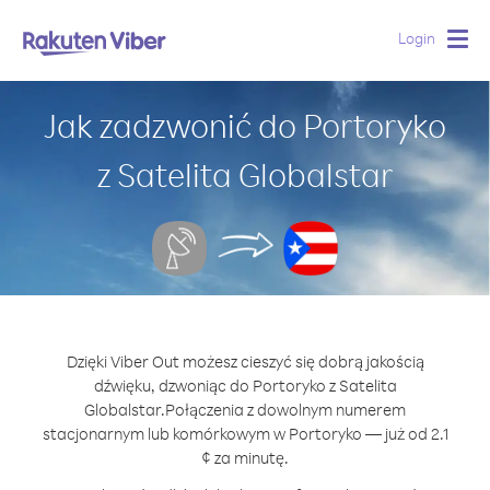
Login
Togg
navig
Jak zadzwonić do Portoryko
z Satelita Globalstar
Dzięki Viber Out możesz cieszyć się dobrą jakością
dźwięku, dzwoniąc do Portoryko z Satelita
Globalstar.
Połączenia z dowolnym numerem
stacjonarnym lub komórkowym w Portoryko — już od 2.1
¢ za minutę.