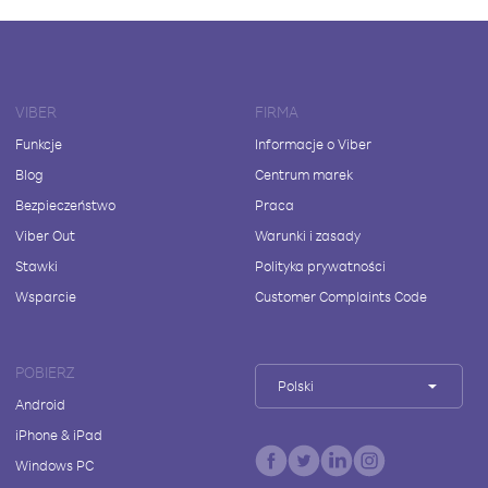
VIBER
FIRMA
Funkcje
Informacje o Viber
Blog
Centrum marek
Bezpieczeństwo
Praca
Viber Out
Warunki i zasady
Stawki
Polityka prywatności
Wsparcie
Customer Complaints Code
POBIERZ
Polski
Android
iPhone & iPad
Windows PC