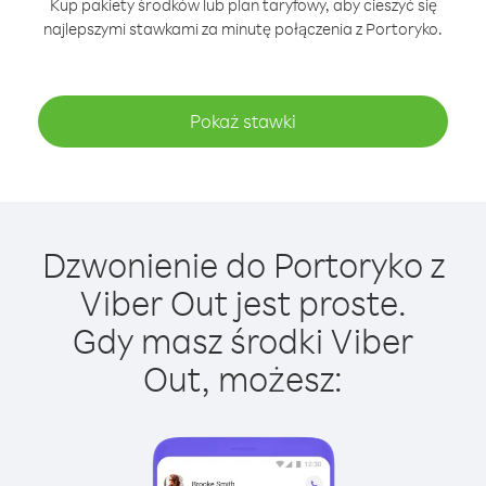
Kup pakiety środków lub plan taryfowy, aby cieszyć się
najlepszymi stawkami za minutę połączenia z Portoryko.
Pokaż stawki
Dzwonienie do Portoryko z
Viber Out jest proste.
Gdy masz środki Viber
Out, możesz: