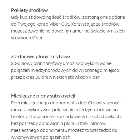
Pakiety środków
Gdy kupisz dowolną ilość środków, zostaną one dodane
do Twojego konta Viber Out. Korzystając ze środków,
możesz dzwonić na dowolny numer na świecie w niskich
stawkach Viber.
30-dniowe plany taryfowe
30-dniowy plan taryfowy umożliwia wykonywanie
połączeń międzynarodowych do wybranego miejsca
przez okres 30 dni w niskich stawkach Viber.
Miesięczne plany subskrypcji
Plan miesięcznego abonamentu daje Ci elastyczność:
możesz wykonywać połączenia międzynarodowe na
telefony stacjonarne i komórkowe w niskich stawkach,
bez potrzeby odnawiania planu. Dzięki planowi
miesięcznego abonamentu możesz zaoszczędzić na
wykonywanych połączeniach