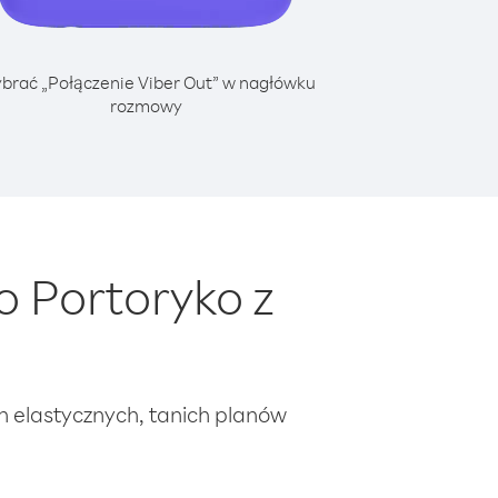
brać „Połączenie Viber Out” w nagłówku
rozmowy
 Portoryko z
ch elastycznych, tanich planów