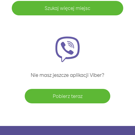
Szukaj więcej miejsc
Nie masz jeszcze aplikacji Viber?
Pobierz teraz