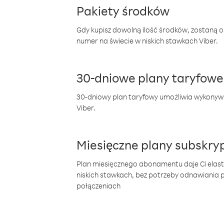
Pakiety środków
Gdy kupisz dowolną ilość środków, zostaną 
numer na świecie w niskich stawkach Viber.
30-dniowe plany taryfowe
30-dniowy plan taryfowy umożliwia wykonyw
Viber.
Miesięczne plany subskryp
Plan miesięcznego abonamentu daje Ci elas
niskich stawkach, bez potrzeby odnawiania
połączeniach