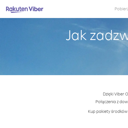
Pobier
Jak zadzw
Dzięki Viber 
Połączenia z dow
Kup pakiety środków 