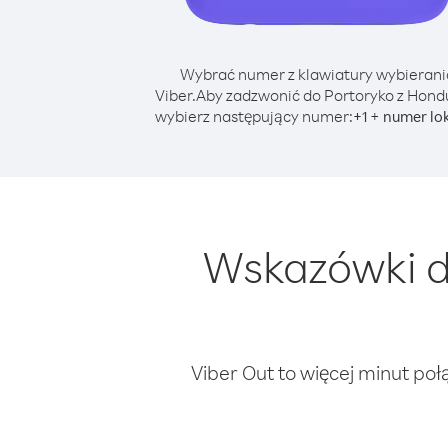
Wybrać numer z klawiatury wybierani
Viber.
Aby zadzwonić do Portoryko z Hond
wybierz następujący numer:
+
+
1
numer lo
Wskazówki d
Viber Out to więcej minut poł