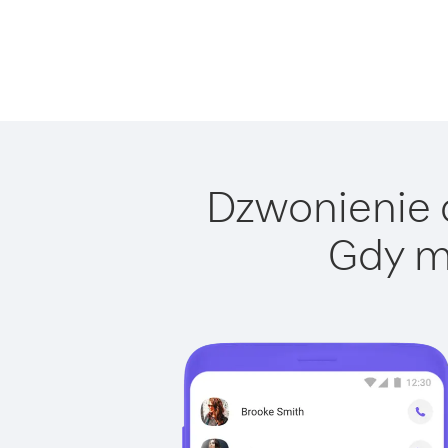
Dzwonienie d
Gdy m