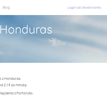
Blog
Login
lub
Utwórz konto
z Honduras
ko z Honduras.
 2.1 ¢ za minutę.
łączenia z Portoryko.