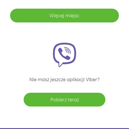
Więcej miejsc
Nie masz jeszcze aplikacji Viber?
Pobierz teraz