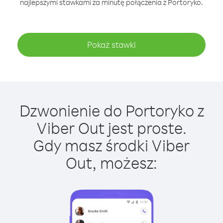
najlepszymi stawkami za minutę połączenia z Portoryko.
Pokaż stawki
Dzwonienie do Portoryko z
Viber Out jest proste.
Gdy masz środki Viber
Out, możesz: