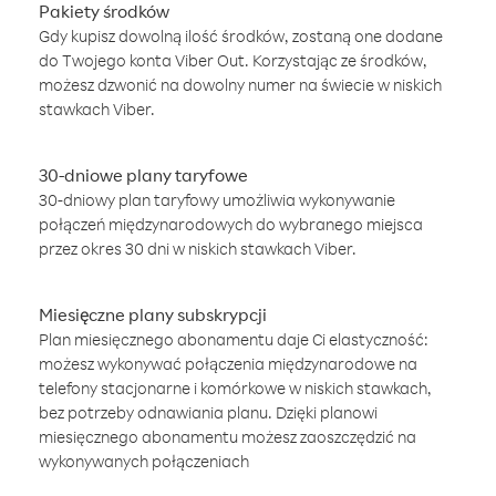
Pakiety środków
Gdy kupisz dowolną ilość środków, zostaną one dodane
do Twojego konta Viber Out. Korzystając ze środków,
możesz dzwonić na dowolny numer na świecie w niskich
stawkach Viber.
30-dniowe plany taryfowe
30-dniowy plan taryfowy umożliwia wykonywanie
połączeń międzynarodowych do wybranego miejsca
przez okres 30 dni w niskich stawkach Viber.
Miesięczne plany subskrypcji
Plan miesięcznego abonamentu daje Ci elastyczność:
możesz wykonywać połączenia międzynarodowe na
telefony stacjonarne i komórkowe w niskich stawkach,
bez potrzeby odnawiania planu. Dzięki planowi
miesięcznego abonamentu możesz zaoszczędzić na
wykonywanych połączeniach