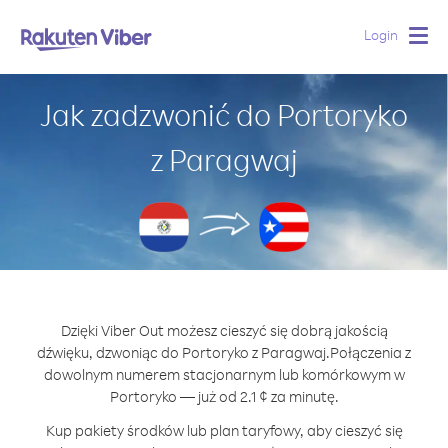
Login
Togg
navig
Jak zadzwonić do Portoryko
z Paragwaj
Dzięki Viber Out możesz cieszyć się dobrą jakością
dźwięku, dzwoniąc do Portoryko z Paragwaj.
Połączenia z
dowolnym numerem stacjonarnym lub komórkowym w
Portoryko — już od 2.1 ¢ za minutę.
Kup pakiety środków lub plan taryfowy, aby cieszyć się