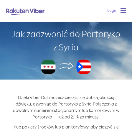
Login
Togg
navig
Jak zadzwonić do Portoryko
z Syria
Dzięki Viber Out możesz cieszyć się dobrą jakością
dźwięku, dzwoniąc do Portoryko z Syria.
Połączenia z
dowolnym numerem stacjonarnym lub komórkowym w
Portoryko — już od 2.1 ¢ za minutę.
Kup pakiety środków lub plan taryfowy, aby cieszyć się