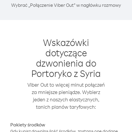
Wybrać „Połączenie Viber Out” w nagłówku rozmowy
Wskazówki
dotyczące
dzwonienia do
Portoryko z Syria
Viber Out to więcej minut połączeń
za mniejsze pieniądze. Wybierz
jeden z naszych elastycznych,
tanich planów taryfowych:
Pakiety środków
Gdy kupisz dowolną ilość środków, zostaną one dodane