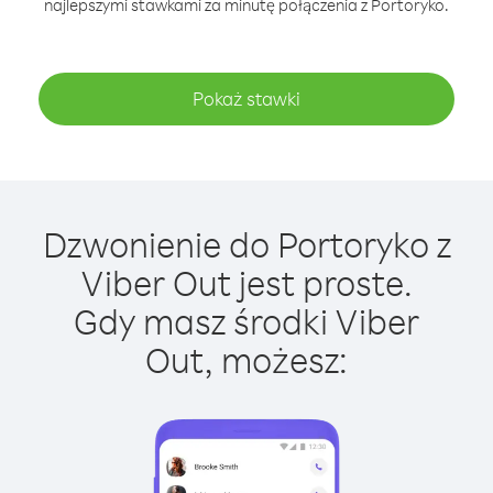
najlepszymi stawkami za minutę połączenia z Portoryko.
Pokaż stawki
Dzwonienie do Portoryko z
Viber Out jest proste.
Gdy masz środki Viber
Out, możesz: