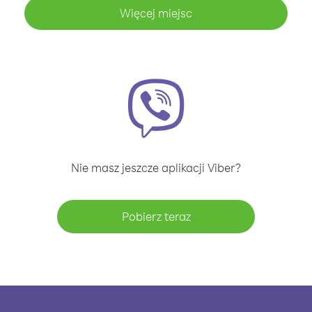
Więcej miejsc
Nie masz jeszcze aplikacji Viber?
Pobierz teraz