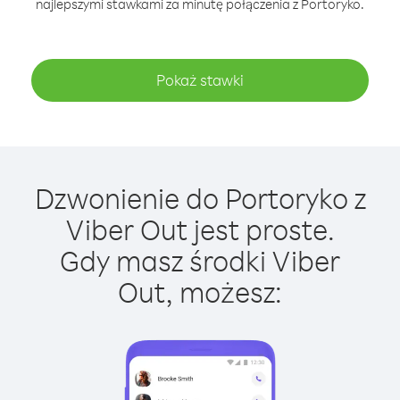
najlepszymi stawkami za minutę połączenia z Portoryko.
Pokaż stawki
Dzwonienie do Portoryko z
Viber Out jest proste.
Gdy masz środki Viber
Out, możesz: