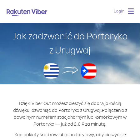
Login
Togg
navig
Jak zadzwonić do Portoryko
z Urugwaj
Dzięki Viber Out możesz cieszyć się dobrą jakością
dźwięku, dzwoniąc do Portoryko z Urugwaj.
Połączenia z
dowolnym numerem stacjonarnym lub komórkowym w
Portoryko — już od 2.6 ¢ za minutę.
Kup pakiety środków lub plan taryfowy, aby cieszyć się