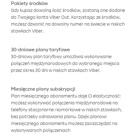
Pakiety środków
Gdy kupisz dowolną ilość środków, zostaną one dodane
do Twojego konta Viber Out. Korzystając ze środków,
możesz dzwonić na dowolny numer na świecie w niskich
stawkach Viber.
30-dniowe plany taryfowe
30-dniowy plan taryfowy umożliwia wykonywanie
połączeń międzynarodowych do wybranego miejsca
przez okres 30 dni w niskich stawkach Viber.
Miesięczne plany subskrypcji
Plan miesięcznego abonamentu daje Ci elastyczność:
możesz wykonywać połączenia międzynarodowe na
telefony stacjonarne i komórkowe w niskich stawkach,
bez potrzeby odnawiania planu. Dzięki planowi
miesięcznego abonamentu możesz zaoszczędzić na
wykonywanych połączeniach