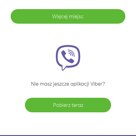
Więcej miejsc
Nie masz jeszcze aplikacji Viber?
Pobierz teraz