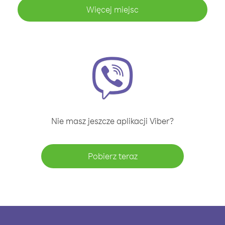
Więcej miejsc
Nie masz jeszcze aplikacji Viber?
Pobierz teraz