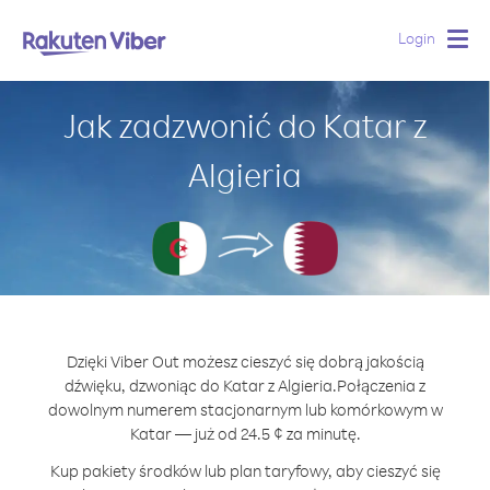
Login
Togg
navig
Jak zadzwonić do Katar z
Algieria
Dzięki Viber Out możesz cieszyć się dobrą jakością
dźwięku, dzwoniąc do Katar z Algieria.
Połączenia z
dowolnym numerem stacjonarnym lub komórkowym w
Katar — już od 24.5 ¢ za minutę.
Kup pakiety środków lub plan taryfowy, aby cieszyć się