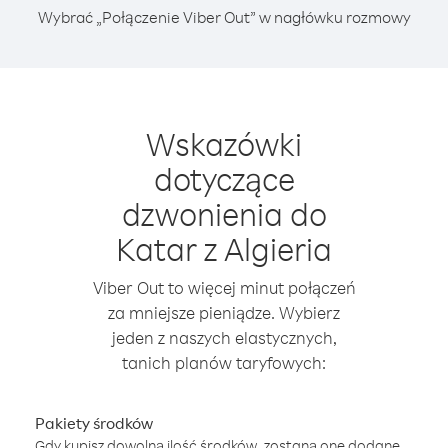
Wybrać „Połączenie Viber Out” w nagłówku rozmowy
Wskazówki
dotyczące
dzwonienia do
Katar z Algieria
Viber Out to więcej minut połączeń
za mniejsze pieniądze. Wybierz
jeden z naszych elastycznych,
tanich planów taryfowych:
Pakiety środków
Gdy kupisz dowolną ilość środków, zostaną one dodane