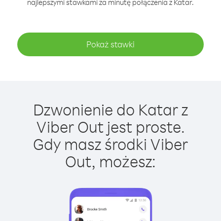
najlepszymi stawkami za minutę połączenia z Katar.
Pokaż stawki
Dzwonienie do Katar z
Viber Out jest proste.
Gdy masz środki Viber
Out, możesz: