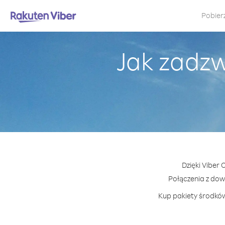
Pobier
Jak zadzw
Dzięki Viber
Połączenia z do
Kup pakiety środków