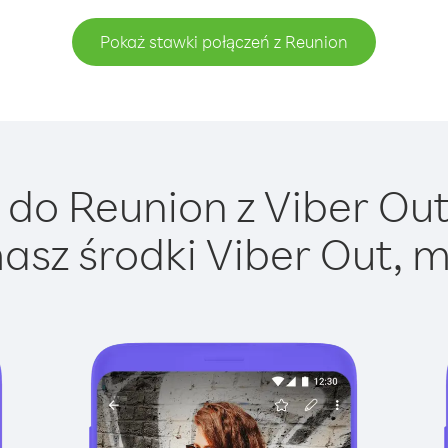
Pokaż stawki połączeń z Reunion
do Reunion z Viber Out 
asz środki Viber Out, m