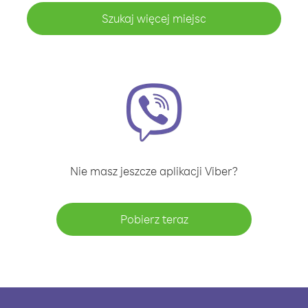
Szukaj więcej miejsc
Nie masz jeszcze aplikacji Viber?
Pobierz teraz