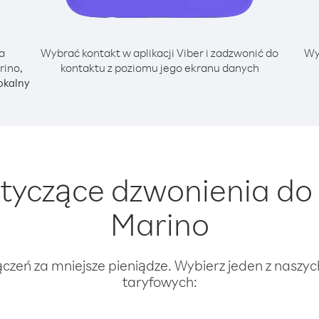
a
Wybrać kontakt w aplikacji Viber i zadzwonić do
Wy
rino,
kontaktu z poziomu jego ekranu danych
okalny
tyczące dzwonienia do 
Marino
ączeń za mniejsze pieniądze. Wybierz jeden z naszy
taryfowych: