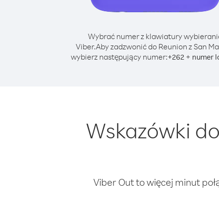
Wybrać numer z klawiatury wybierani
Viber.
Aby zadzwonić do Reunion z San Ma
wybierz następujący numer:
+
+
262
numer l
Wskazówki do
Viber Out to więcej minut poł