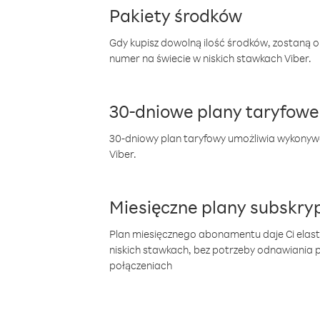
Pakiety środków
Gdy kupisz dowolną ilość środków, zostaną 
numer na świecie w niskich stawkach Viber.
30-dniowe plany taryfowe
30-dniowy plan taryfowy umożliwia wykonyw
Viber.
Miesięczne plany subskryp
Plan miesięcznego abonamentu daje Ci elas
niskich stawkach, bez potrzeby odnawiania
połączeniach