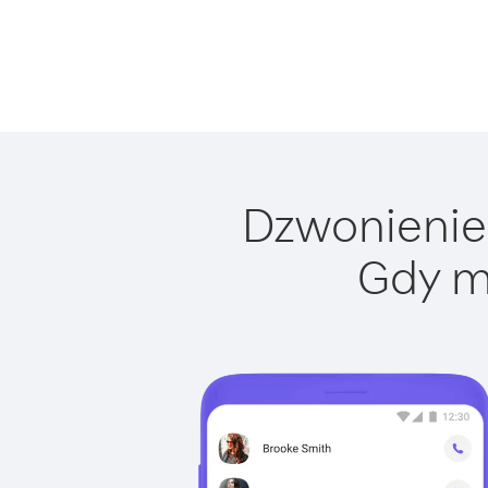
Dzwonienie 
Gdy m