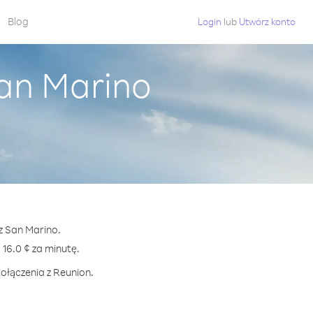
Blog
Login
lub
Utwórz konto
San Marino
z San Marino.
6.0 ¢ za minutę.
ołączenia z Reunion.