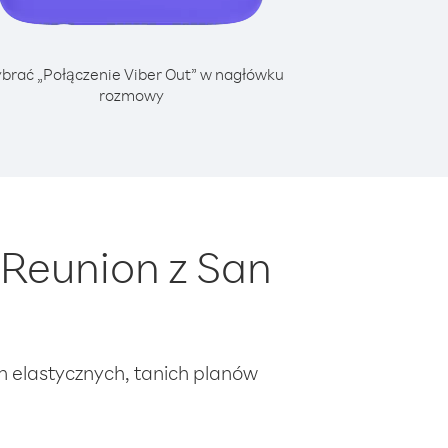
brać „Połączenie Viber Out” w nagłówku
rozmowy
Reunion z San
ch elastycznych, tanich planów