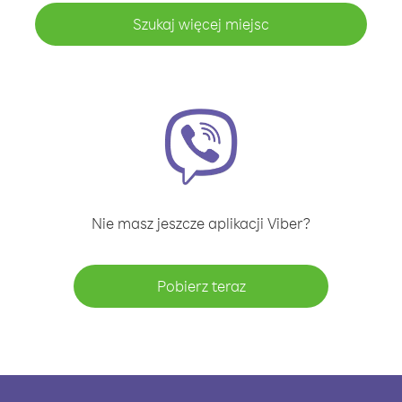
Szukaj więcej miejsc
Nie masz jeszcze aplikacji Viber?
Pobierz teraz