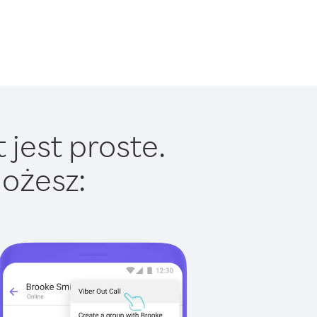
jest proste.
ożesz: