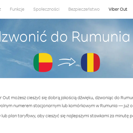
z
Funkcje
Społeczności
Bezpieczeństwo
Viber Out
dzwonić do Rumunia 
er Out możesz cieszyć się dobrą jakością dźwięku, dzwoniąc do Rumun
wolnym numerem stacjonarnym lub komórkowym w Rumunia — już od 
lub plan taryfowy, aby cieszyć się najlepszymi stawkami za minutę 