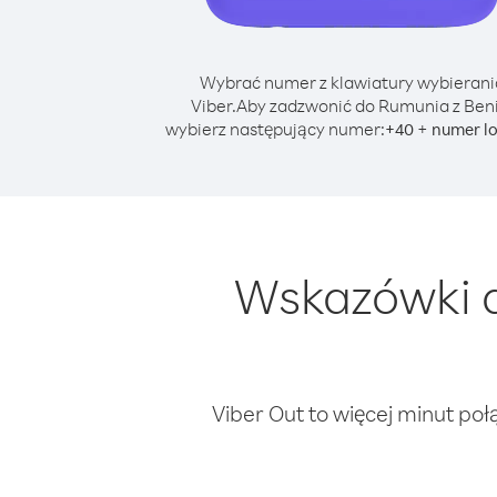
Wybrać numer z klawiatury wybierani
Viber.
Aby zadzwonić do Rumunia z Beni
wybierz następujący numer:
+
+
40
numer l
Wskazówki d
Viber Out to więcej minut poł