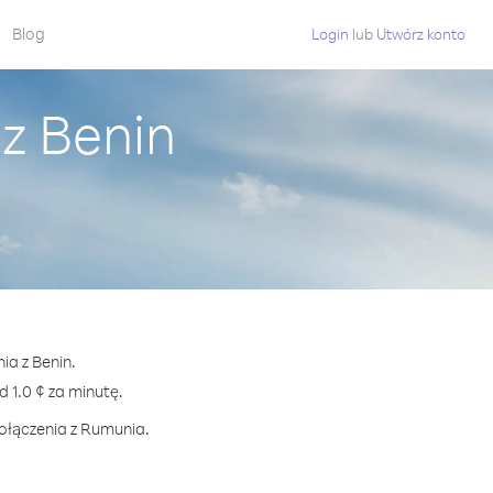
Blog
Login
lub
Utwórz konto
z Benin
ia z Benin.
1.0 ¢ za minutę.
połączenia z Rumunia.