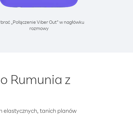
brać „Połączenie Viber Out” w nagłówku
rozmowy
do Rumunia z
ch elastycznych, tanich planów