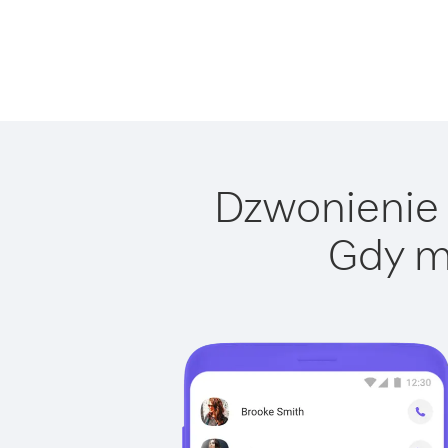
Dzwonienie 
Gdy m