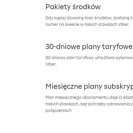
Pakiety środków
Gdy kupisz dowolną ilość środków, zostaną 
numer na świecie w niskich stawkach Viber.
30-dniowe plany taryfowe
30-dniowy plan taryfowy umożliwia wykonyw
Viber.
Miesięczne plany subskryp
Plan miesięcznego abonamentu daje Ci elas
niskich stawkach, bez potrzeby odnawiania
połączeniach