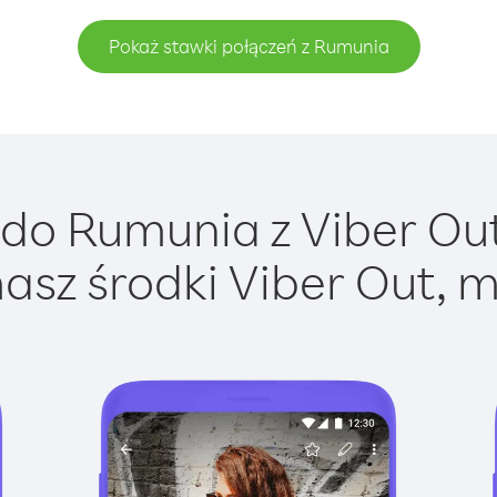
Pokaż stawki połączeń z Rumunia
do Rumunia z Viber Out 
asz środki Viber Out, m