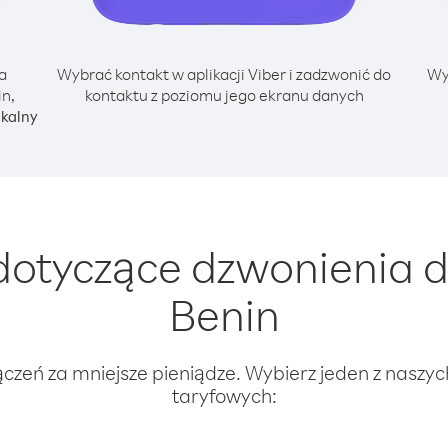
a
Wybrać kontakt w aplikacji Viber i zadzwonić do
Wy
n,
kontaktu z poziomu jego ekranu danych
okalny
otyczące dzwonienia 
Benin
ączeń za mniejsze pieniądze. Wybierz jeden z naszy
taryfowych: