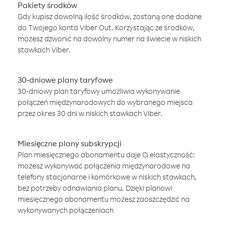
Pakiety środków
Gdy kupisz dowolną ilość środków, zostaną one dodane
do Twojego konta Viber Out. Korzystając ze środków,
możesz dzwonić na dowolny numer na świecie w niskich
stawkach Viber.
30-dniowe plany taryfowe
30-dniowy plan taryfowy umożliwia wykonywanie
połączeń międzynarodowych do wybranego miejsca
przez okres 30 dni w niskich stawkach Viber.
Miesięczne plany subskrypcji
Plan miesięcznego abonamentu daje Ci elastyczność:
możesz wykonywać połączenia międzynarodowe na
telefony stacjonarne i komórkowe w niskich stawkach,
bez potrzeby odnawiania planu. Dzięki planowi
miesięcznego abonamentu możesz zaoszczędzić na
wykonywanych połączeniach