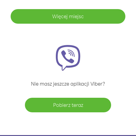
Więcej miejsc
Nie masz jeszcze aplikacji Viber?
Pobierz teraz