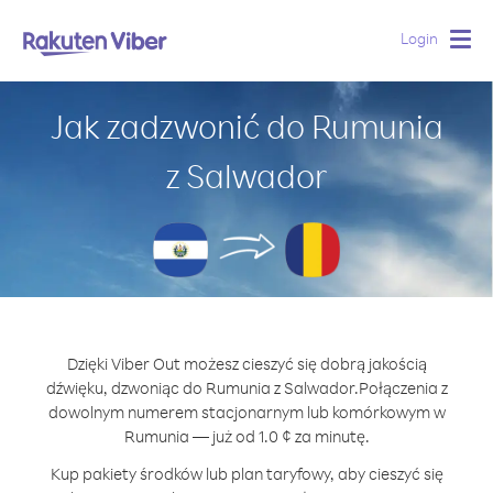
Login
Togg
navig
Jak zadzwonić do Rumunia
z Salwador
Dzięki Viber Out możesz cieszyć się dobrą jakością
dźwięku, dzwoniąc do Rumunia z Salwador.
Połączenia z
dowolnym numerem stacjonarnym lub komórkowym w
Rumunia — już od 1.0 ¢ za minutę.
Kup pakiety środków lub plan taryfowy, aby cieszyć się