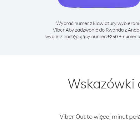
Wybrać numer z klawiatury wybierani
Viber.
Aby zadzwonić do Rwanda z Ando
wybierz następujący numer:
+
+
250
numer l
Wskazówki 
Viber Out to więcej minut poł