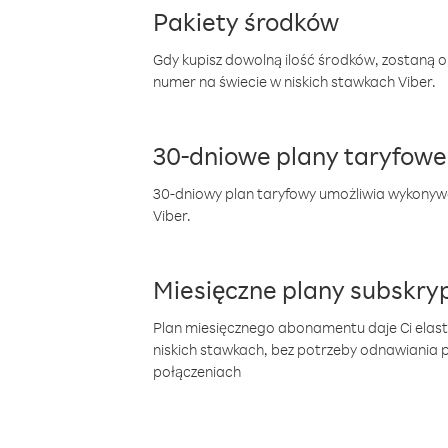
Pakiety środków
Gdy kupisz dowolną ilość środków, zostaną 
numer na świecie w niskich stawkach Viber.
30-dniowe plany taryfowe
30-dniowy plan taryfowy umożliwia wykonyw
Viber.
Miesięczne plany subskryp
Plan miesięcznego abonamentu daje Ci elas
niskich stawkach, bez potrzeby odnawiania
połączeniach