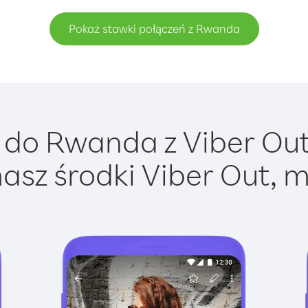
Pokaż stawki połączeń z Rwanda
do Rwanda z Viber Out 
asz środki Viber Out, m