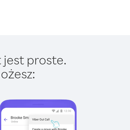
jest proste.
ożesz: