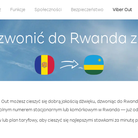
z
Funkcje
Społeczności
Bezpieczeństwo
Viber Out
zwonić do Rwanda 
er Out możesz cieszyć się dobrą jakością dźwięku, dzwoniąc do Rwand
wolnym numerem stacjonarnym lub komórkowym w Rwanda — już od 4
 lub plan taryfowy, aby cieszyć się najlepszymi stawkami za minutę 