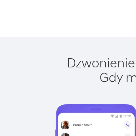
Dzwonienie 
Gdy m