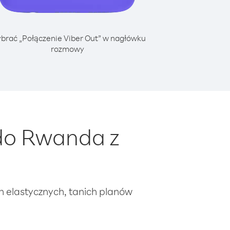
brać „Połączenie Viber Out” w nagłówku
rozmowy
do Rwanda z
ch elastycznych, tanich planów