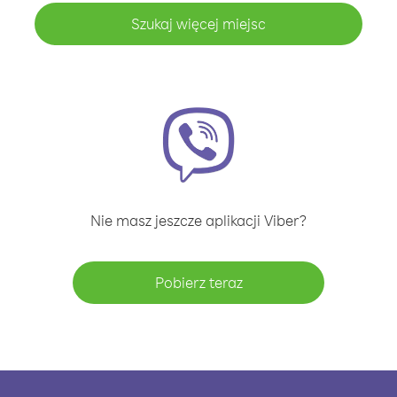
Szukaj więcej miejsc
Nie masz jeszcze aplikacji Viber?
Pobierz teraz