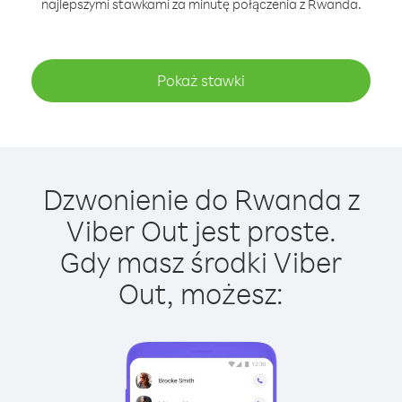
najlepszymi stawkami za minutę połączenia z Rwanda.
Pokaż stawki
Dzwonienie do Rwanda z
Viber Out jest proste.
Gdy masz środki Viber
Out, możesz: