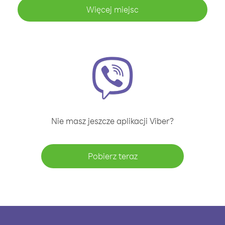
Więcej miejsc
Nie masz jeszcze aplikacji Viber?
Pobierz teraz