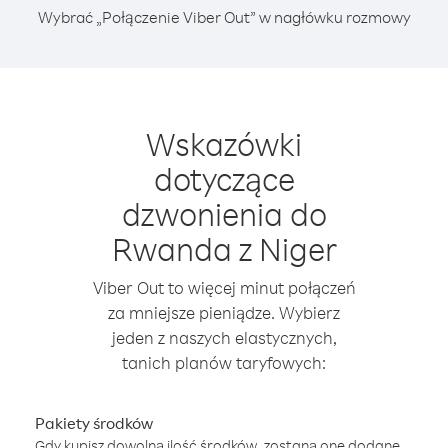
Wybrać „Połączenie Viber Out” w nagłówku rozmowy
Wskazówki
dotyczące
dzwonienia do
Rwanda z Niger
Viber Out to więcej minut połączeń
za mniejsze pieniądze. Wybierz
jeden z naszych elastycznych,
tanich planów taryfowych:
Pakiety środków
Gdy kupisz dowolną ilość środków, zostaną one dodane