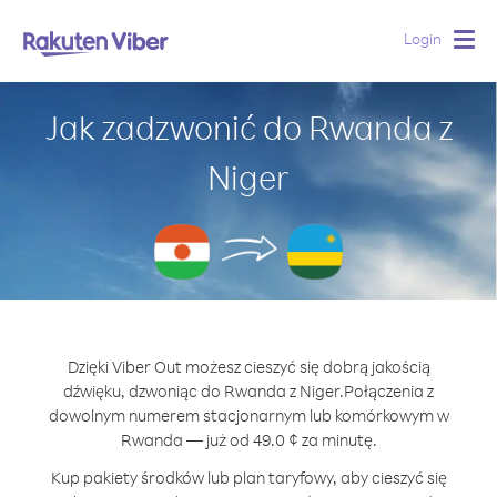
Login
Togg
navig
Jak zadzwonić do Rwanda z
Niger
Dzięki Viber Out możesz cieszyć się dobrą jakością
dźwięku, dzwoniąc do Rwanda z Niger.
Połączenia z
dowolnym numerem stacjonarnym lub komórkowym w
Rwanda — już od 49.0 ¢ za minutę.
Kup pakiety środków lub plan taryfowy, aby cieszyć się