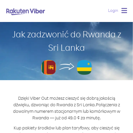
Login
Togg
navig
Jak zadzwonić do Rwanda z
Sri Lanka
Dzięki Viber Out możesz cieszyć się dobrą jakością
dźwięku, dzwoniąc do Rwanda z Sri Lanka.
Połączenia z
dowolnym numerem stacjonarnym lub komórkowym w
Rwanda — już od 49.0 ¢ za minutę.
Kup pakiety środków lub plan taryfowy, aby cieszyć się