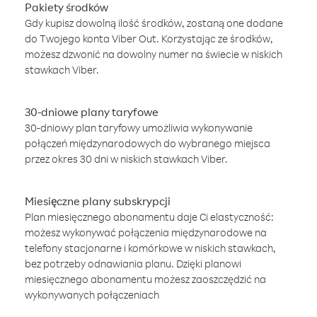
Pakiety środków
Gdy kupisz dowolną ilość środków, zostaną one dodane
do Twojego konta Viber Out. Korzystając ze środków,
możesz dzwonić na dowolny numer na świecie w niskich
stawkach Viber.
30-dniowe plany taryfowe
30-dniowy plan taryfowy umożliwia wykonywanie
połączeń międzynarodowych do wybranego miejsca
przez okres 30 dni w niskich stawkach Viber.
Miesięczne plany subskrypcji
Plan miesięcznego abonamentu daje Ci elastyczność:
możesz wykonywać połączenia międzynarodowe na
telefony stacjonarne i komórkowe w niskich stawkach,
bez potrzeby odnawiania planu. Dzięki planowi
miesięcznego abonamentu możesz zaoszczędzić na
wykonywanych połączeniach