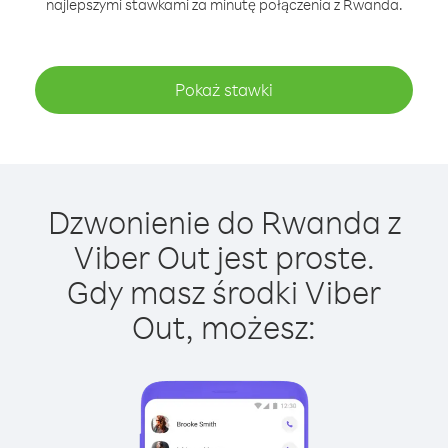
najlepszymi stawkami za minutę połączenia z Rwanda.
Pokaż stawki
Dzwonienie do Rwanda z
Viber Out jest proste.
Gdy masz środki Viber
Out, możesz: