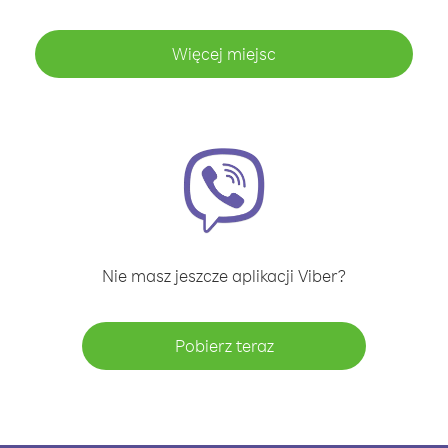
Więcej miejsc
Nie masz jeszcze aplikacji Viber?
Pobierz teraz