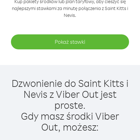
Kup pakiety środków lub plan taryfowy, aby cieszyć się
najlepszymi stawkami za minutę połączenia z Saint Kitts i
Nevis.
Pokaż stawki
Dzwonienie do Saint Kitts i
Nevis z Viber Out jest
proste.
Gdy masz środki Viber
Out, możesz: