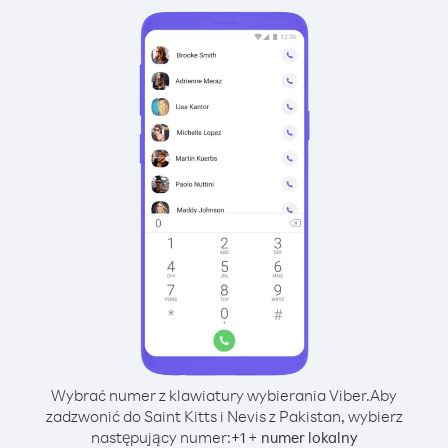
Wybrać numer z klawiatury wybierania Viber.
Aby
zadzwonić do Saint Kitts i Nevis z Pakistan, wybierz
następujący numer:
+
+
1
numer lokalny