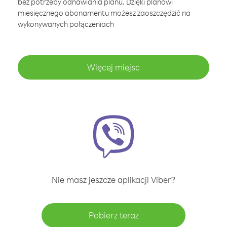
bez potrzeby odnawiania planu. Dzięki planowi
miesięcznego abonamentu możesz zaoszczędzić na
wykonywanych połączeniach
Więcej miejsc
Nie masz jeszcze aplikacji Viber?
Pobierz teraz