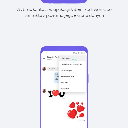
Wybrać kontakt w aplikacji Viber i zadzwonić do
kontaktu z poziomu jego ekranu danych