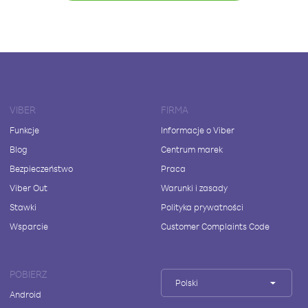
VIBER
FIRMA
Funkcje
Informacje o Viber
Blog
Centrum marek
Bezpieczeństwo
Praca
Viber Out
Warunki i zasady
Stawki
Polityka prywatności
Wsparcie
Customer Complaints Code
POBIERZ
Polski
Android