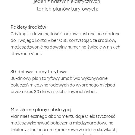
jeden z naszych elastycznych,
tanich planów taryfowych:
Pakiety środków
Gdy kupisz dowolną ilość środków, zostaną one dodane
do Twojego konta Viber Out. Korzystając ze środków,
możesz dzwonić na dowolny numer na świecie w niskich
stawkach Viber.
30-dniowe plany taryfowe
30-dniowy plan taryfowy umożliwia wykonywanie
połączeń międzynarodowych do wybranego miejsca
przez okres 30 dni w niskich stawkach Viber.
Miesięczne plany subskrypcji
Plan miesięcznego abonamentu daje Ci elastyczność:
możesz wykonywać połączenia międzynarodowe na
telefony stacjonarne i komórkowe w niskich stawkach,