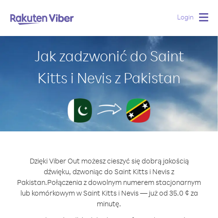
Login
Togg
navig
Jak zadzwonić do Saint
Kitts i Nevis z Pakistan
Dzięki Viber Out możesz cieszyć się dobrą jakością
dźwięku, dzwoniąc do Saint Kitts i Nevis z
Pakistan.
Połączenia z dowolnym numerem stacjonarnym
lub komórkowym w Saint Kitts i Nevis — już od 35.0 ¢ za
minutę.