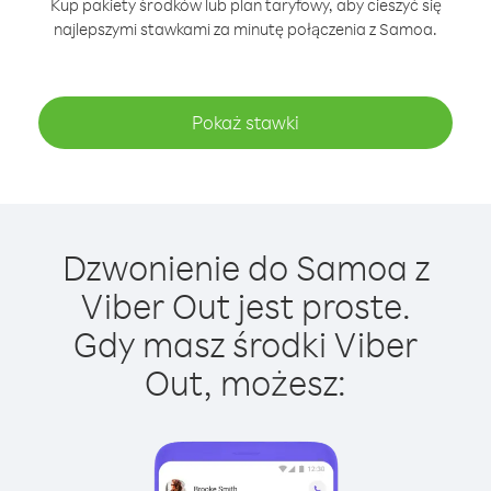
Kup pakiety środków lub plan taryfowy, aby cieszyć się
najlepszymi stawkami za minutę połączenia z Samoa.
Pokaż stawki
Dzwonienie do Samoa z
Viber Out jest proste.
Gdy masz środki Viber
Out, możesz: