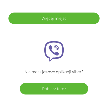
Więcej miejsc
Nie masz jeszcze aplikacji Viber?
Pobierz teraz