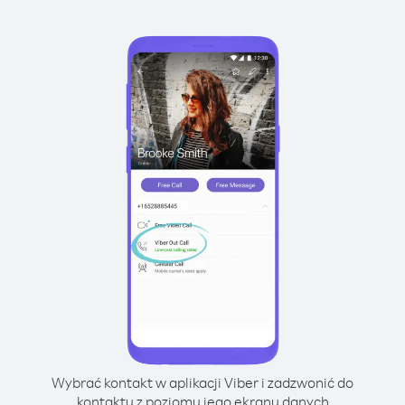
Wybrać kontakt w aplikacji Viber i zadzwonić do
kontaktu z poziomu jego ekranu danych