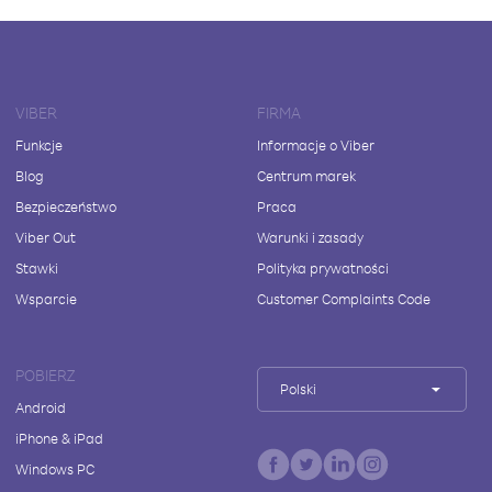
VIBER
FIRMA
Funkcje
Informacje o Viber
Blog
Centrum marek
Bezpieczeństwo
Praca
Viber Out
Warunki i zasady
Stawki
Polityka prywatności
Wsparcie
Customer Complaints Code
POBIERZ
Polski
Android
iPhone & iPad
Windows PC