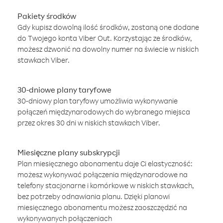
Pakiety środków
Gdy kupisz dowolną ilość środków, zostaną one dodane
do Twojego konta Viber Out. Korzystając ze środków,
możesz dzwonić na dowolny numer na świecie w niskich
stawkach Viber.
30-dniowe plany taryfowe
30-dniowy plan taryfowy umożliwia wykonywanie
połączeń międzynarodowych do wybranego miejsca
przez okres 30 dni w niskich stawkach Viber.
Miesięczne plany subskrypcji
Plan miesięcznego abonamentu daje Ci elastyczność:
możesz wykonywać połączenia międzynarodowe na
telefony stacjonarne i komórkowe w niskich stawkach,
bez potrzeby odnawiania planu. Dzięki planowi
miesięcznego abonamentu możesz zaoszczędzić na
wykonywanych połączeniach