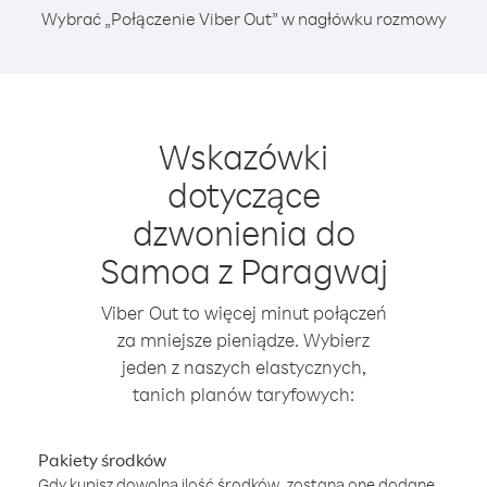
Wybrać „Połączenie Viber Out” w nagłówku rozmowy
Wskazówki
dotyczące
dzwonienia do
Samoa z Paragwaj
Viber Out to więcej minut połączeń
za mniejsze pieniądze. Wybierz
jeden z naszych elastycznych,
tanich planów taryfowych:
Pakiety środków
Gdy kupisz dowolną ilość środków, zostaną one dodane