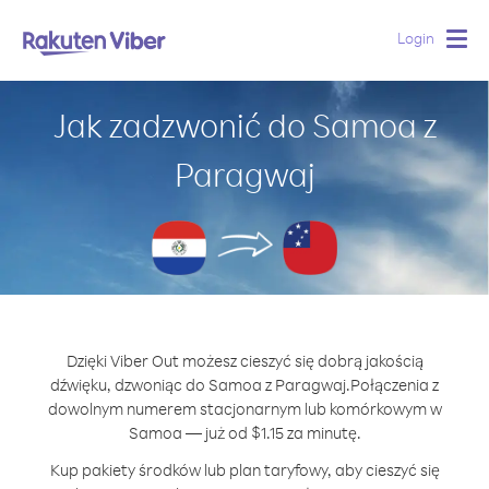
Login
Togg
navig
Jak zadzwonić do Samoa z
Paragwaj
Dzięki Viber Out możesz cieszyć się dobrą jakością
dźwięku, dzwoniąc do Samoa z Paragwaj.
Połączenia z
dowolnym numerem stacjonarnym lub komórkowym w
Samoa — już od $1.15 za minutę.
Kup pakiety środków lub plan taryfowy, aby cieszyć się