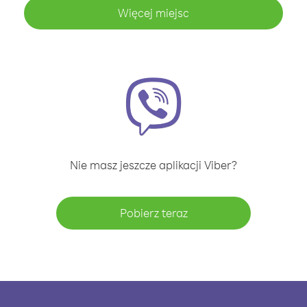
Więcej miejsc
Nie masz jeszcze aplikacji Viber?
Pobierz teraz