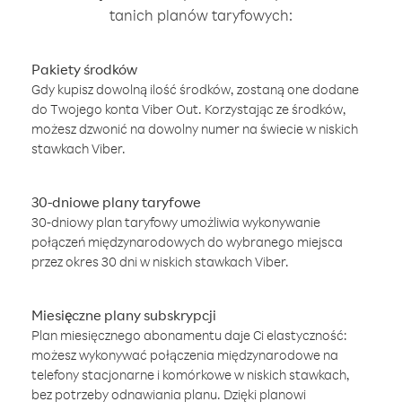
tanich planów taryfowych:
Pakiety środków
Gdy kupisz dowolną ilość środków, zostaną one dodane
do Twojego konta Viber Out. Korzystając ze środków,
możesz dzwonić na dowolny numer na świecie w niskich
stawkach Viber.
30-dniowe plany taryfowe
30-dniowy plan taryfowy umożliwia wykonywanie
połączeń międzynarodowych do wybranego miejsca
przez okres 30 dni w niskich stawkach Viber.
Miesięczne plany subskrypcji
Plan miesięcznego abonamentu daje Ci elastyczność:
możesz wykonywać połączenia międzynarodowe na
telefony stacjonarne i komórkowe w niskich stawkach,
bez potrzeby odnawiania planu. Dzięki planowi