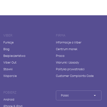
VIBER
FIRMA
Funkcje
Informacje o Viber
Blog
Centrum marek
Bezpieczeństwo
Praca
Viber Out
Warunki i zasady
Stawki
Polityka prywatności
Wsparcie
Customer Complaints Code
POBIERZ
Polski
Android
iPhone & iPad