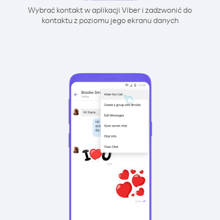
Wybrać kontakt w aplikacji Viber i zadzwonić do
kontaktu z poziomu jego ekranu danych