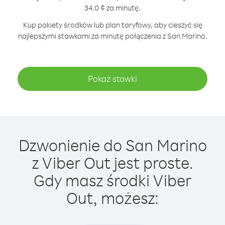
34.0 ¢ za minutę.
Kup pakiety środków lub plan taryfowy, aby cieszyć się
najlepszymi stawkami za minutę połączenia z San Marino.
Pokaż stawki
Dzwonienie do San Marino
z Viber Out jest proste.
Gdy masz środki Viber
Out, możesz: