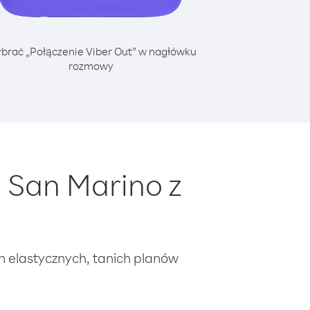
brać „Połączenie Viber Out” w nagłówku
rozmowy
 San Marino z
ch elastycznych, tanich planów