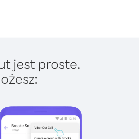
t jest proste.
ożesz: