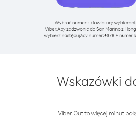
Wybrać numer z klawiatury wybierani
Viber.
Aby zadzwonić do San Marino z Hong
wybierz następujący numer:
+
+
378
numer l
Wskazówki do
Viber Out to więcej minut poł