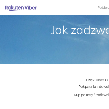
Pobier
Jak zadzw
Dzięki Viber 
Połączenia z dowo
Kup pakiety środków l