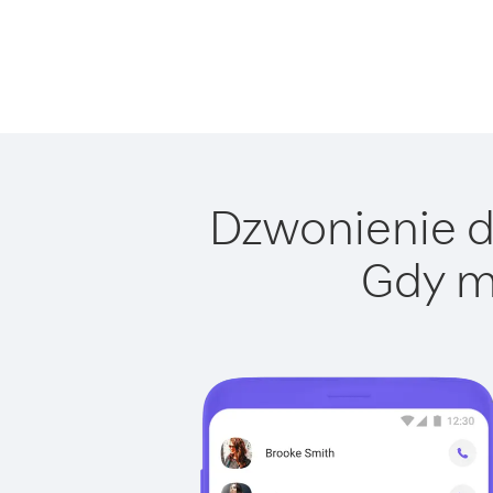
Dzwonienie do
Gdy m