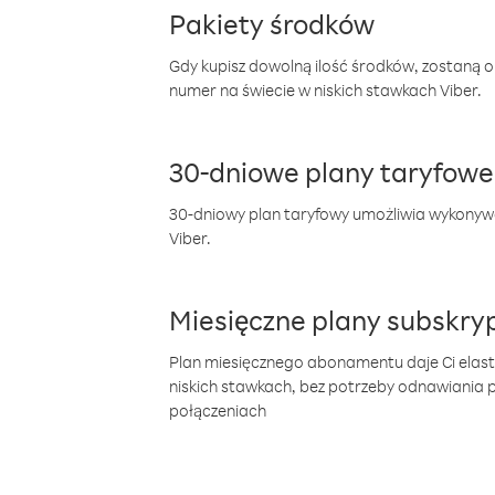
Pakiety środków
Gdy kupisz dowolną ilość środków, zostaną 
numer na świecie w niskich stawkach Viber.
30-dniowe plany taryfowe
30-dniowy plan taryfowy umożliwia wykonyw
Viber.
Miesięczne plany subskryp
Plan miesięcznego abonamentu daje Ci elas
niskich stawkach, bez potrzeby odnawiania
połączeniach