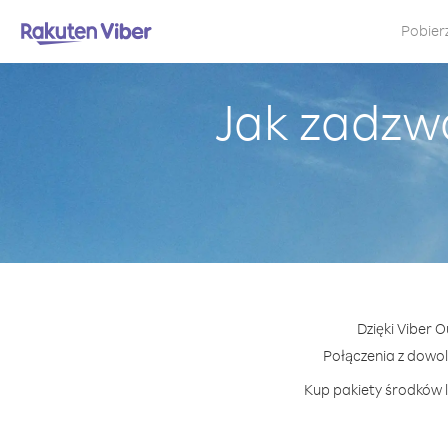
Pobier
Jak zadzw
Dzięki Viber 
Połączenia z dowo
Kup pakiety środków l