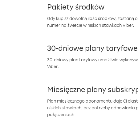
Pakiety środków
Gdy kupisz dowolną ilość środków, zostaną 
numer na świecie w niskich stawkach Viber.
30-dniowe plany taryfowe
30-dniowy plan taryfowy umożliwia wykonyw
Viber.
Miesięczne plany subskryp
Plan miesięcznego abonamentu daje Ci elas
niskich stawkach, bez potrzeby odnawiania
połączeniach