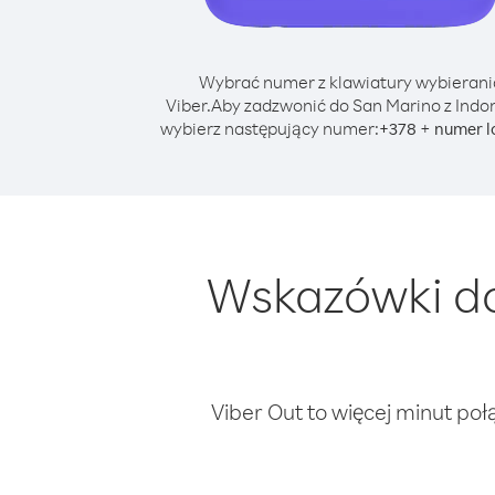
Wybrać numer z klawiatury wybierani
Viber.
Aby zadzwonić do San Marino z Indon
wybierz następujący numer:
+
+
378
numer l
Wskazówki do
Viber Out to więcej minut poł