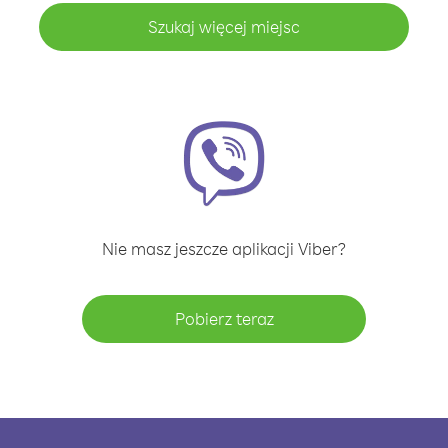
Szukaj więcej miejsc
Nie masz jeszcze aplikacji Viber?
Pobierz teraz