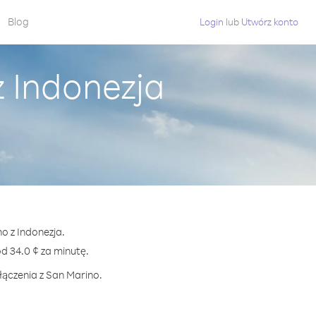
Blog
Login
lub
Utwórz konto
 Indonezja
o z Indonezja.
 34.0 ¢ za minutę.
łączenia z San Marino.