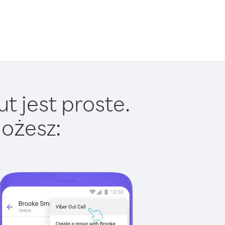
t jest proste.
ożesz: