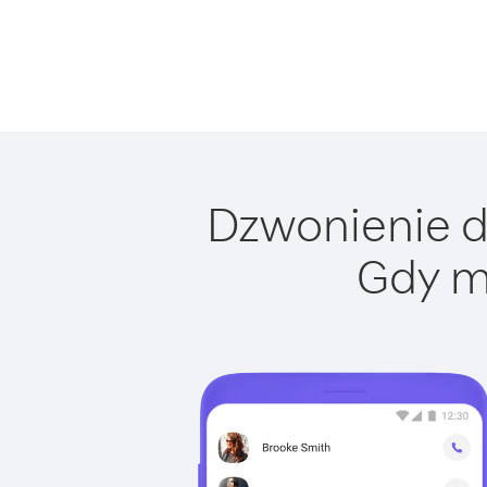
Dzwonienie do
Gdy m