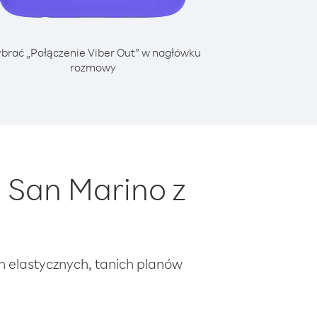
brać „Połączenie Viber Out” w nagłówku
rozmowy
 San Marino z
ch elastycznych, tanich planów