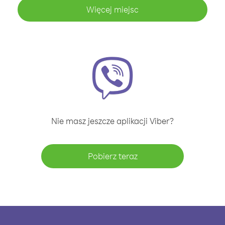
Więcej miejsc
Nie masz jeszcze aplikacji Viber?
Pobierz teraz