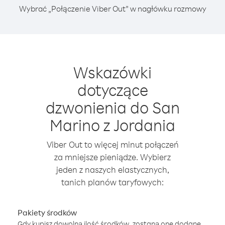
Wybrać „Połączenie Viber Out” w nagłówku rozmowy
Wskazówki
dotyczące
dzwonienia do San
Marino z Jordania
Viber Out to więcej minut połączeń
za mniejsze pieniądze. Wybierz
jeden z naszych elastycznych,
tanich planów taryfowych:
Pakiety środków
Gdy kupisz dowolną ilość środków, zostaną one dodane