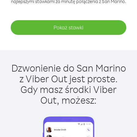
najlepszymi stawkami za minutę połączenia z San Marino.
Pokaż stawki
Dzwonienie do San Marino
z Viber Out jest proste.
Gdy masz środki Viber
Out, możesz: