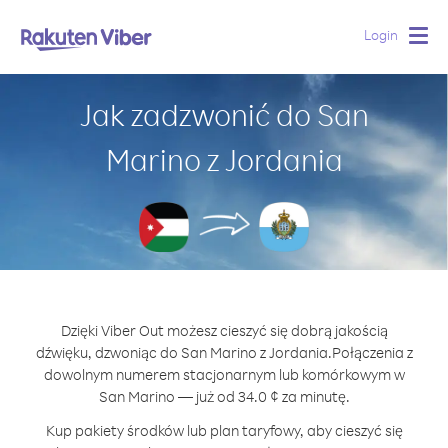
Login
Togg
navig
Jak zadzwonić do San
Marino z Jordania
Dzięki Viber Out możesz cieszyć się dobrą jakością
dźwięku, dzwoniąc do San Marino z Jordania.
Połączenia z
dowolnym numerem stacjonarnym lub komórkowym w
San Marino — już od 34.0 ¢ za minutę.
Kup pakiety środków lub plan taryfowy, aby cieszyć się