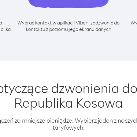
a
Wybrać kontakt w aplikacji Viber i zadzwonić do
Wy
blika
kontaktu z poziomu jego ekranu danych
tyczące dzwonienia do
Republika Kosowa
ączeń za mniejsze pieniądze. Wybierz jeden z naszy
taryfowych: