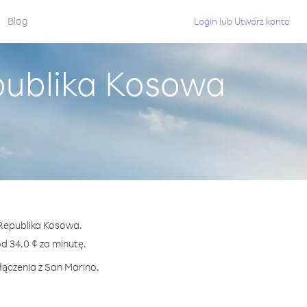
Blog
Login
lub
Utwórz konto
publika Kosowa
 Republika Kosowa.
 34.0 ¢ za minutę.
łączenia z San Marino.