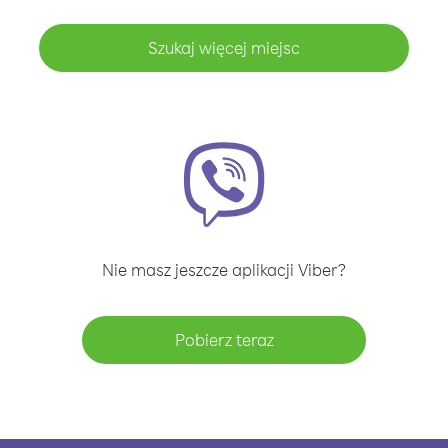
Szukaj więcej miejsc
Nie masz jeszcze aplikacji Viber?
Pobierz teraz