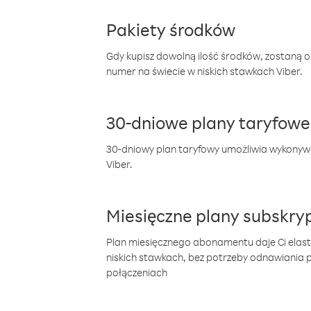
Pakiety środków
Gdy kupisz dowolną ilość środków, zostaną 
numer na świecie w niskich stawkach Viber.
30-dniowe plany taryfowe
30-dniowy plan taryfowy umożliwia wykonyw
Viber.
Miesięczne plany subskryp
Plan miesięcznego abonamentu daje Ci elas
niskich stawkach, bez potrzeby odnawiania
połączeniach