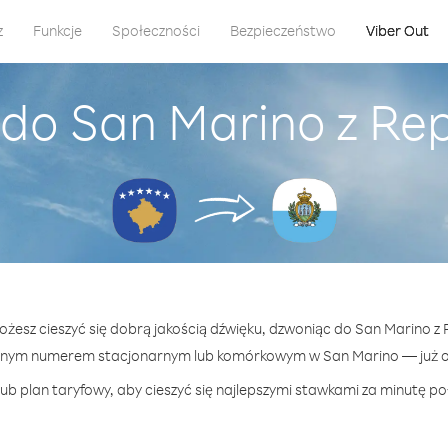
z
Funkcje
Społeczności
Bezpieczeństwo
Viber Out
 do San Marino z Re
możesz cieszyć się dobrą jakością dźwięku, dzwoniąc do San Marino z
lnym numerem stacjonarnym lub komórkowym w San Marino — już od
ub plan taryfowy, aby cieszyć się najlepszymi stawkami za minutę po