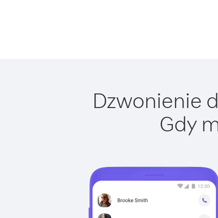
Dzwonienie do
Gdy m