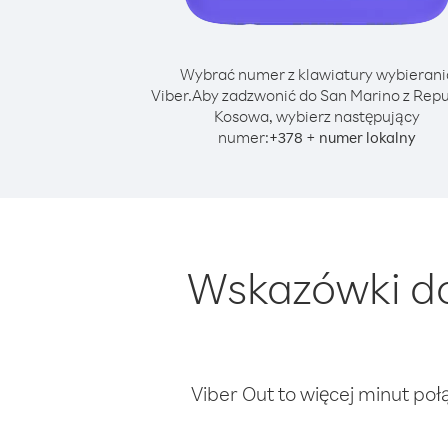
Wybrać numer z klawiatury wybierani
Viber.
Aby zadzwonić do San Marino z Repu
Kosowa, wybierz następujący
numer:
+
+
378
numer lokalny
Wskazówki do
Viber Out to więcej minut poł