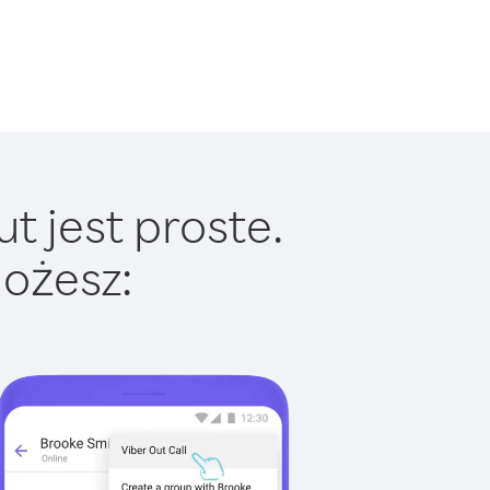
t jest proste.
ożesz: