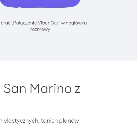
brać „Połączenie Viber Out” w nagłówku
rozmowy
 San Marino z
ch elastycznych, tanich planów