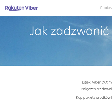
Pobier
Jak zadzwonić
Dzięki Viber Out 
Połączenia z dowo
Kup pakiety środków l