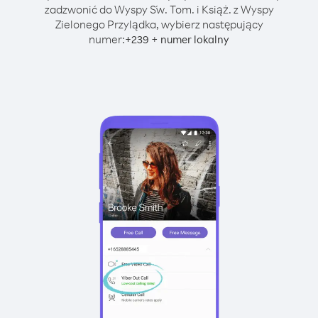
zadzwonić do Wyspy Św. Tom. i Książ. z Wyspy
Zielonego Przylądka, wybierz następujący
numer:
+
+
239
numer lokalny