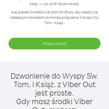
Książ. — już od $1.49 za minutę.
Kup pakiety środków lub plan taryfowy, aby cieszyć się
najlepszymi stawkami za minutę połączenia z Wyspy Św.
Tom. i Książ..
Pokaż stawki
Dzwonienie do Wyspy Św.
Tom. i Książ. z Viber Out
jest proste.
Gdy masz środki Viber