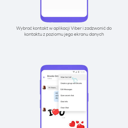
Wybrać kontakt w aplikacji Viber i zadzwonić do
kontaktu z poziomu jego ekranu danych