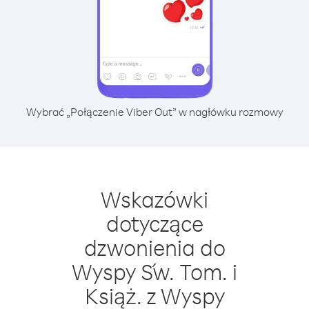
Wybrać „Połączenie Viber Out” w nagłówku rozmowy
Wskazówki
dotyczące
dzwonienia do
Wyspy Św. Tom. i
Książ. z Wyspy