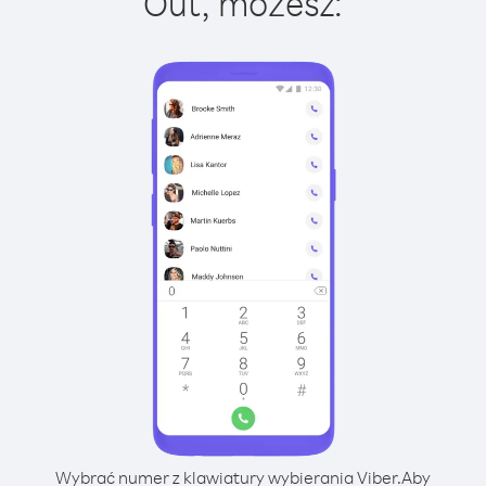
Out, możesz:
Wybrać numer z klawiatury wybierania Viber.
Aby