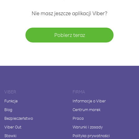
Nie masz jeszcze aplikacji Viber?
Pobierz teraz
VIBER
FIRMA
Funkcje
Informacje o Viber
Blog
Centrum marek
Bezpieczeństwo
Praca
Viber Out
Warunki i zasady
Stawki
Polityka prywatności