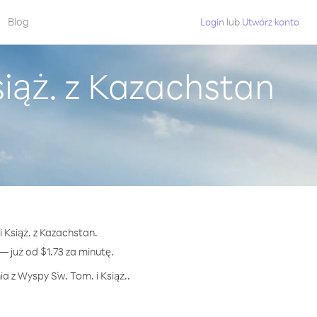
Blog
Login
lub
Utwórz konto
iąż. z Kazachstan
 Książ. z Kazachstan.
już od $1.73 za minutę.
a z Wyspy Św. Tom. i Książ..