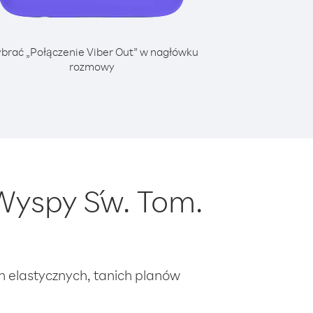
brać „Połączenie Viber Out” w nagłówku
rozmowy
Wyspy Św. Tom.
ch elastycznych, tanich planów