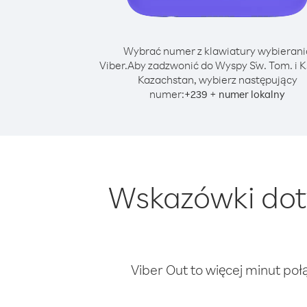
Wybrać numer z klawiatury wybierani
Viber.
Aby zadzwonić do Wyspy Św. Tom. i Ks
Kazachstan, wybierz następujący
numer:
+
+
239
numer lokalny
Wskazówki dot
Viber Out to więcej minut poł