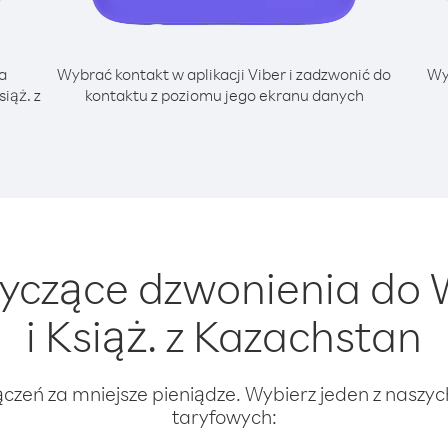
a
Wybrać kontakt w aplikacji Viber i zadzwonić do
Wy
iąż. z
kontaktu z poziomu jego ekranu danych
yczące dzwonienia do 
i Książ. z Kazachstan
ączeń za mniejsze pieniądze. Wybierz jeden z naszy
taryfowych: