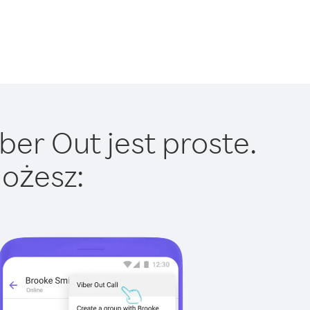
ber Out jest proste.
ożesz: