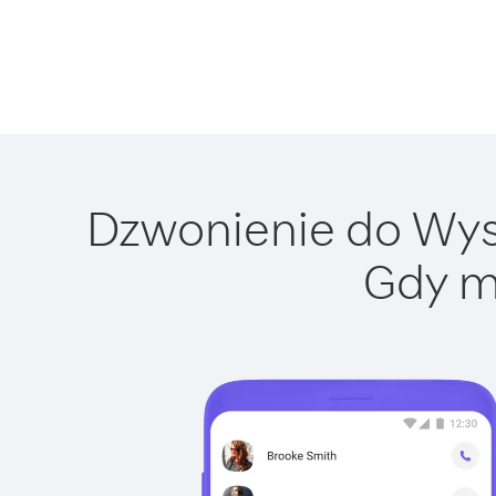
Dzwonienie do Wyspy
Gdy m