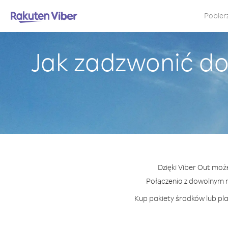
Pobier
Jak zadzwonić do
Dzięki Viber Out moż
Połączenia z dowolnym 
Kup pakiety środków lub pla