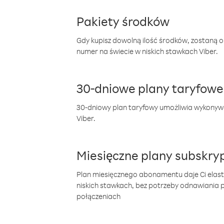
Pakiety środków
Gdy kupisz dowolną ilość środków, zostaną 
numer na świecie w niskich stawkach Viber.
30-dniowe plany taryfowe
30-dniowy plan taryfowy umożliwia wykonyw
Viber.
Miesięczne plany subskryp
Plan miesięcznego abonamentu daje Ci elas
niskich stawkach, bez potrzeby odnawiania
połączeniach