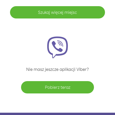
Szukaj więcej miejsc
Nie masz jeszcze aplikacji Viber?
Pobierz teraz