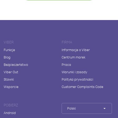
VIBER
FIRMA
Funkcje
Informacje o Viber
Blog
Centrum marek
Bezpieczeństwo
Praca
Viber Out
Warunki i zasady
Stawki
Polityka prywatności
Wsparcie
Customer Complaints Code
POBIERZ
Polski
Android