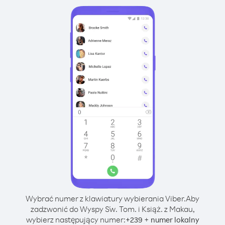
Wybrać numer z klawiatury wybierania Viber.
Aby
zadzwonić do Wyspy Św. Tom. i Książ. z Makau,
wybierz następujący numer:
+
+
239
numer lokalny