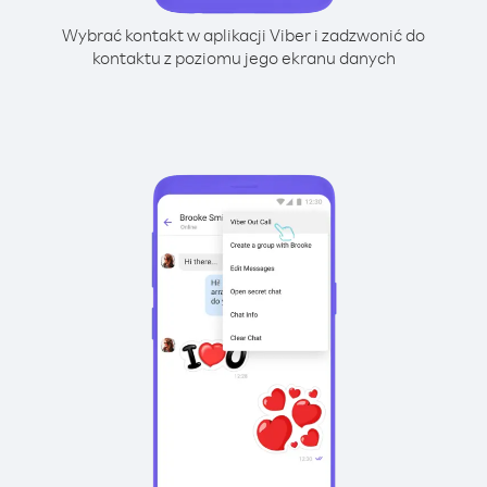
Wybrać kontakt w aplikacji Viber i zadzwonić do
kontaktu z poziomu jego ekranu danych