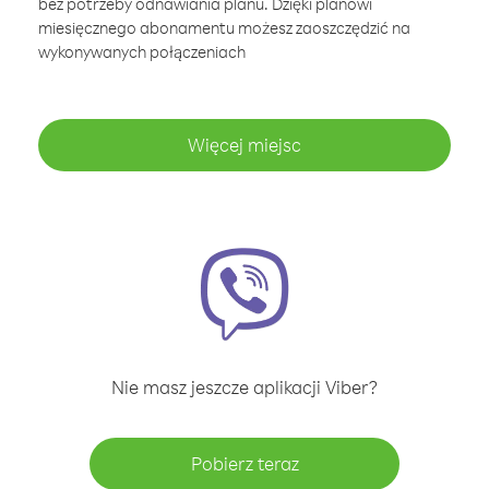
bez potrzeby odnawiania planu. Dzięki planowi
miesięcznego abonamentu możesz zaoszczędzić na
wykonywanych połączeniach
Więcej miejsc
Nie masz jeszcze aplikacji Viber?
Pobierz teraz