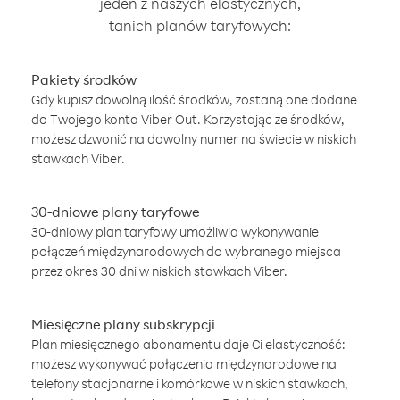
jeden z naszych elastycznych,
tanich planów taryfowych:
Pakiety środków
Gdy kupisz dowolną ilość środków, zostaną one dodane
do Twojego konta Viber Out. Korzystając ze środków,
możesz dzwonić na dowolny numer na świecie w niskich
stawkach Viber.
30-dniowe plany taryfowe
30-dniowy plan taryfowy umożliwia wykonywanie
połączeń międzynarodowych do wybranego miejsca
przez okres 30 dni w niskich stawkach Viber.
Miesięczne plany subskrypcji
Plan miesięcznego abonamentu daje Ci elastyczność:
możesz wykonywać połączenia międzynarodowe na
telefony stacjonarne i komórkowe w niskich stawkach,