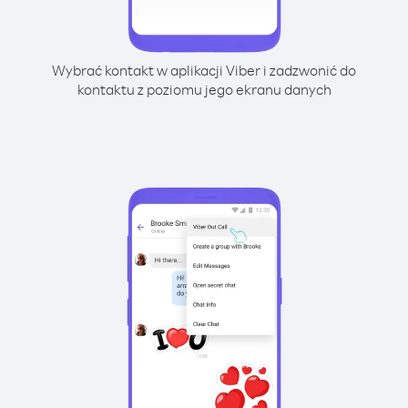
Wybrać kontakt w aplikacji Viber i zadzwonić do
kontaktu z poziomu jego ekranu danych