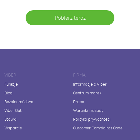
Pobierz teraz
VIBER
FIRMA
Funkcje
Informacje o Viber
Blog
Centrum marek
Bezpieczeństwo
Praca
Viber Out
Warunki i zasady
Stawki
Polityka prywatności
Wsparcie
Customer Complaints Code