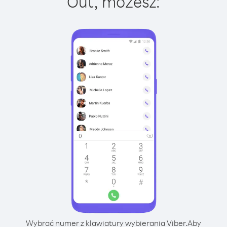
Out, możesz:
Wybrać numer z klawiatury wybierania Viber.
Aby