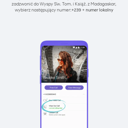
zadzwonić do Wyspy Św. Tom. i Książ. z Madagaskar,
wybierz następujący numer:
+
+
239
numer lokalny