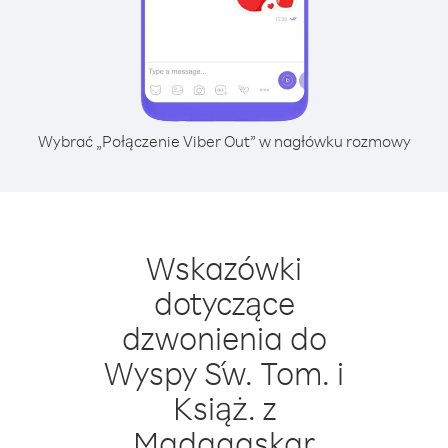
Wybrać „Połączenie Viber Out” w nagłówku rozmowy
Wskazówki
dotyczące
dzwonienia do
Wyspy Św. Tom. i
Książ. z
Madagaskar