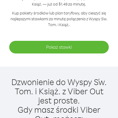
Książ. — już od $1.49 za minutę.
Kup pakiety środków lub plan taryfowy, aby cieszyć się
najlepszymi stawkami za minutę połączenia z Wyspy Św.
Tom. i Książ..
Pokaż stawki
Dzwonienie do Wyspy Św.
Tom. i Książ. z Viber Out
jest proste.
Gdy masz środki Viber