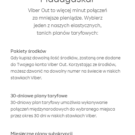
Viber Out to więcej minut połączeń
za mniejsze pieniądze. Wybierz
jeden z naszych elastycznych,
tanich planów taryfowych:
Pakiety środków
Gdy kupisz dowolną ilość środków, zostaną one dodane
do Twojego konta Viber Out. Korzystając ze środków,
możesz dzwonić na dowolny numer na świecie w niskich
stawkach Viber.
30-dniowe plany taryfowe
30-dniowy plan taryfowy umożliwia wykonywanie
połączeń międzynarodowych do wybranego miejsca
przez okres 30 dni w niskich stawkach Viber.
Miesięczne plany subskrypcji