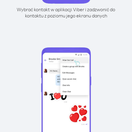
Wybrać kontakt w aplikacji Viber i zadzwonić do
kontaktu z poziomu jego ekranu danych