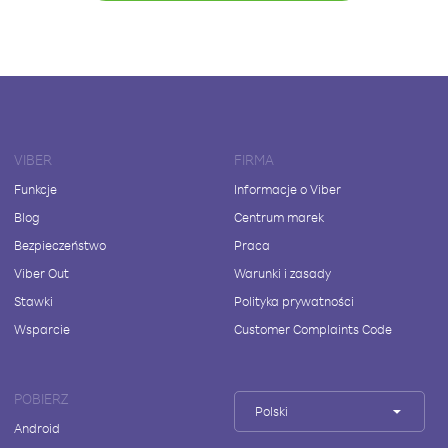
VIBER
FIRMA
Funkcje
Informacje o Viber
Blog
Centrum marek
Bezpieczeństwo
Praca
Viber Out
Warunki i zasady
Stawki
Polityka prywatności
Wsparcie
Customer Complaints Code
POBIERZ
Polski
Android