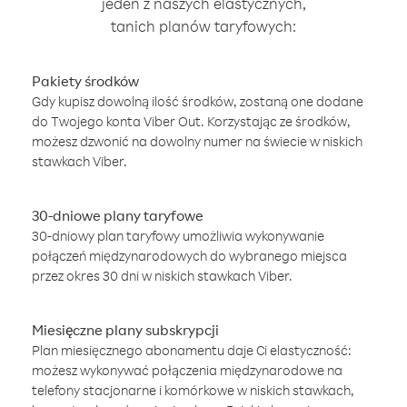
jeden z naszych elastycznych,
tanich planów taryfowych:
Pakiety środków
Gdy kupisz dowolną ilość środków, zostaną one dodane
do Twojego konta Viber Out. Korzystając ze środków,
możesz dzwonić na dowolny numer na świecie w niskich
stawkach Viber.
30-dniowe plany taryfowe
30-dniowy plan taryfowy umożliwia wykonywanie
połączeń międzynarodowych do wybranego miejsca
przez okres 30 dni w niskich stawkach Viber.
Miesięczne plany subskrypcji
Plan miesięcznego abonamentu daje Ci elastyczność:
możesz wykonywać połączenia międzynarodowe na
telefony stacjonarne i komórkowe w niskich stawkach,