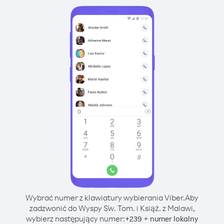
Wybrać numer z klawiatury wybierania Viber.
Aby
zadzwonić do Wyspy Św. Tom. i Książ. z Malawi,
wybierz następujący numer:
+
+
239
numer lokalny