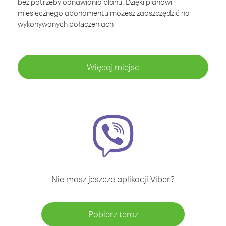
bez potrzeby odnawiania planu. Dzięki planowi
miesięcznego abonamentu możesz zaoszczędzić na
wykonywanych połączeniach
Więcej miejsc
Nie masz jeszcze aplikacji Viber?
Pobierz teraz