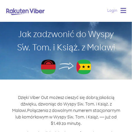
Login
Togg
navig
Jak zadzwonić do Wyspy
Św. Tom. i Książ. z Malawi
Dzięki Viber Out możesz cieszyć się dobrą jakością
dźwięku, dzwoniąc do Wyspy Św. Tom. i Książ. z
Malawi.
Połączenia z dowolnym numerem stacjonarnym
lub komórkowym w Wyspy Św. Tom. i Książ. — już od
$1.49 za minutę.