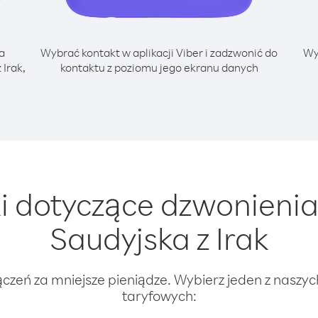
a
Wybrać kontakt w aplikacji Viber i zadzwonić do
Wy
 Irak,
kontaktu z poziomu jego ekranu danych
 dotyczące dzwonienia
Saudyjska z Irak
ączeń za mniejsze pieniądze. Wybierz jeden z naszy
taryfowych: