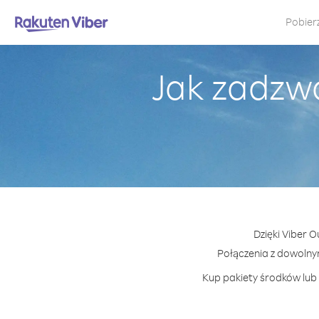
Pobier
Jak zadzwo
Dzięki Viber 
Połączenia z dowolny
Kup pakiety środków lub 