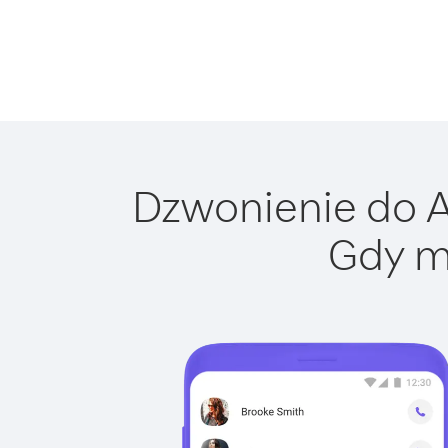
Dzwonienie do Ar
Gdy m