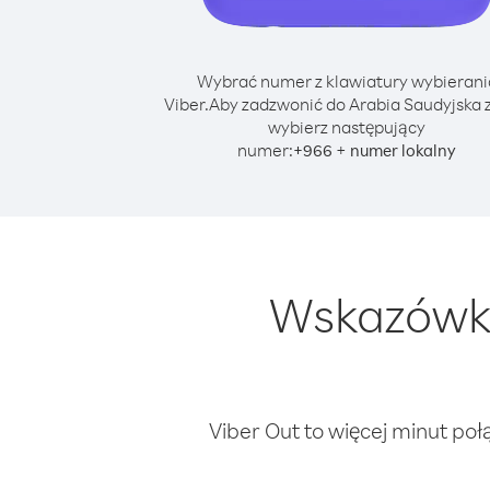
Wybrać numer z klawiatury wybierani
Viber.
Aby zadzwonić do Arabia Saudyjska z
wybierz następujący
numer:
+
+
966
numer lokalny
Wskazówki
Viber Out to więcej minut poł