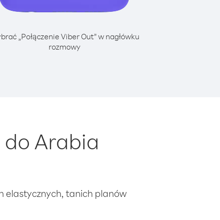
brać „Połączenie Viber Out” w nagłówku
rozmowy
 do Arabia
ch elastycznych, tanich planów