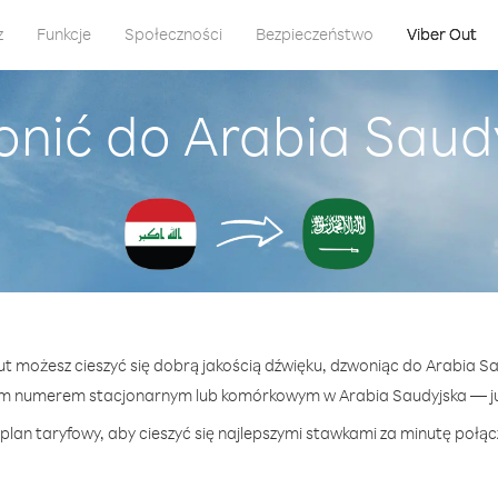
z
Funkcje
Społeczności
Bezpieczeństwo
Viber Out
nić do Arabia Saudy
Out możesz cieszyć się dobrą jakością dźwięku, dzwoniąc do Arabia Sau
m numerem stacjonarnym lub komórkowym w Arabia Saudyjska — już
plan taryfowy, aby cieszyć się najlepszymi stawkami za minutę połąc