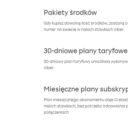
Pakiety środków
Gdy kupisz dowolną ilość środków, zostaną 
numer na świecie w niskich stawkach Viber.
30-dniowe plany taryfowe
30-dniowy plan taryfowy umożliwia wykonyw
Viber.
Miesięczne plany subskryp
Plan miesięcznego abonamentu daje Ci elas
niskich stawkach, bez potrzeby odnawiania
połączeniach