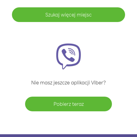
Szukaj więcej miejsc
Nie masz jeszcze aplikacji Viber?
Pobierz teraz