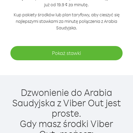
już od 19.9 ¢ za minutę.
Kup pakiety środków lub plan taryfowy, aby cieszyć się
najlepszymi stawkami za minutę połączenia z Arabia
Saudyjska.
Pokaż stawki
Dzwonienie do Arabia
Saudyjska z Viber Out jest
proste.
Gdy masz środki Viber