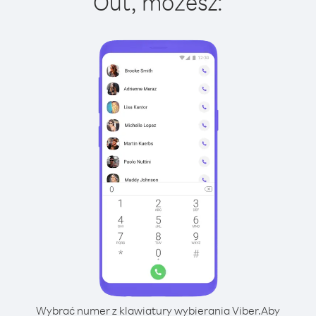
Out, możesz:
Wybrać numer z klawiatury wybierania Viber.
Aby