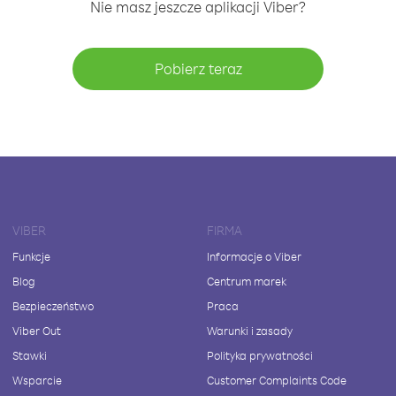
Nie masz jeszcze aplikacji Viber?
Pobierz teraz
VIBER
FIRMA
Funkcje
Informacje o Viber
Blog
Centrum marek
Bezpieczeństwo
Praca
Viber Out
Warunki i zasady
Stawki
Polityka prywatności
Wsparcie
Customer Complaints Code