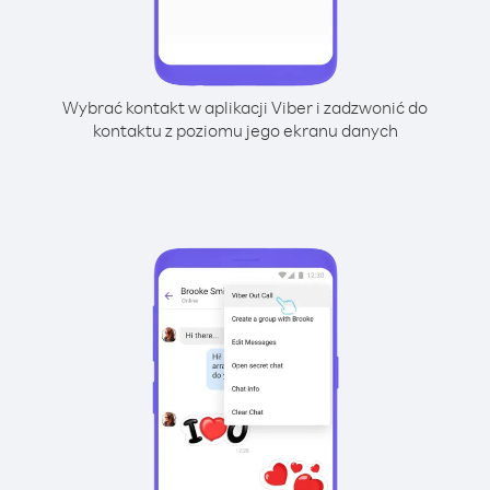
Wybrać kontakt w aplikacji Viber i zadzwonić do
kontaktu z poziomu jego ekranu danych